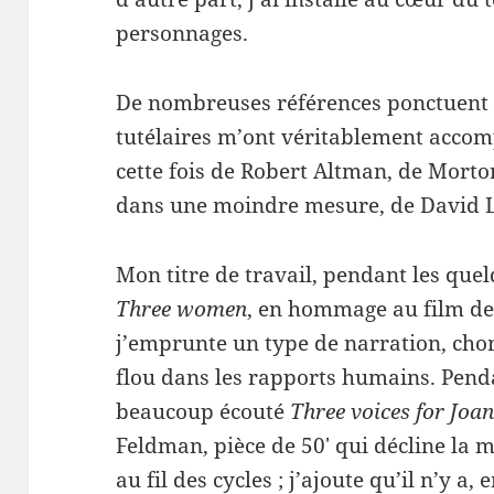
personnages.
De nombreuses références ponctuent l
tutélaires m’ont véritablement accompa
cette fois de Robert Altman, de Mort
dans une moindre mesure, de David 
Mon titre de travail, pendant les quel
Three women
, en hommage au film de
j’emprunte un type de narration, chor
flou dans les rapports humains. Penda
beaucoup écouté
Three voices for Jo
Feldman, pièce de 50′ qui décline la
au fil des cycles ; j’ajoute qu’il n’y a,