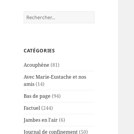
Rechercher :
CATÉGORIES
Acouphène
(81)
Avec Marie-Eustache et nos
amis
(14)
Bas de page
(94)
Factuel
(244)
Jambes en l'air
(6)
Journal de confinement
(50)