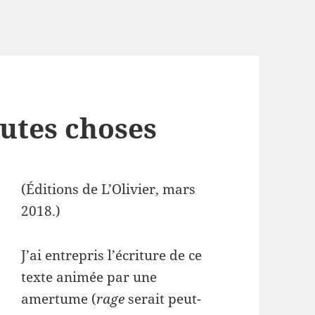
outes choses
(Éditions de L’Olivier, mars
2018.)
J’ai entrepris l’écriture de ce
texte animée par une
amertume (
rage
serait peut-