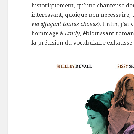
historiquement, qu’une chanteuse derri
intéressant, quoique non nécessaire, 
vie effaçant toutes choses
). Enfin, j’a
hommage à
Emily
, éblouissant roman
la précision du vocabulaire exhausse 