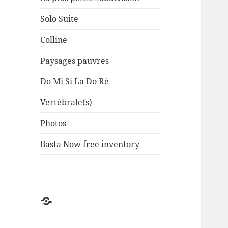
Solo Suite
Colline
Paysages pauvres
Do Mi Si La Do Ré
Vertébrale(s)
Photos
Basta Now free inventory
Factuel