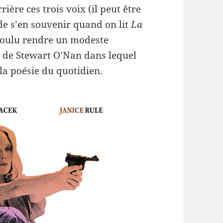
ère ces trois voix (il peut être
de s’en souvenir quand on lit
La
i voulu rendre un modeste
 de Stewart O’Nan dans lequel
la poésie du quotidien.