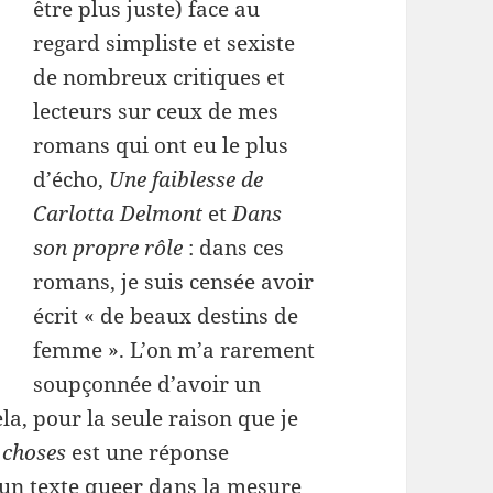
être plus juste) face au
regard simpliste et sexiste
de nombreux critiques et
lecteurs sur ceux de mes
romans qui ont eu le plus
d’écho,
Une faiblesse de
Carlotta Delmont
et
Dans
son propre rôle
: dans ces
romans, je suis censée avoir
écrit « de beaux destins de
femme ». L’on m’a rarement
soupçonnée d’avoir un
la, pour la seule raison que je
s choses
est une réponse
 un texte queer dans la mesure