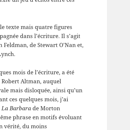
e texte mais quatre figures
gnée dans l’écriture. Il s’agit
on Feldman, de Stewart O’Nan et,
Lynch.
ques mois de l’écriture, a été
 Robert Altman, auquel
ale mais disloquée, ainsi qu’un
nt ces quelques mois, j’ai
an La Barbara
de Morton
 même phrase en motifs évoluant
 en vérité, du moins