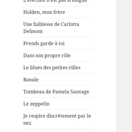
L’éternité n’est pas si longue
Holden, mon frère
Une faiblesse de Carlotta
Delmont
Prends garde à toi
Dans son propre rôle
Le blues des petites villes
Banale
Tombeau de Pamela Sauvage
Le zeppelin
Je respire discrètement par le
nez