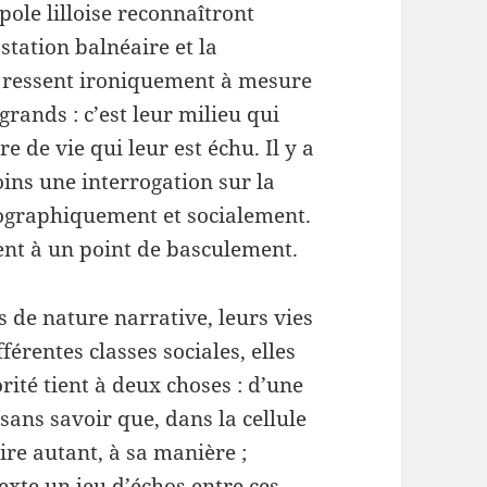
pole lilloise reconnaîtront
station balnéaire et la
e ressent ironiquement à mesure
grands : c’est leur milieu qui
 de vie qui leur est échu. Il y a
oins une interrogation sur la
éographiquement et socialement.
ent à un point de basculement.
s de nature narrative, leurs vies
férentes classes sociales, elles
rité tient à deux choses : d’une
ans savoir que, dans la cellule
aire autant, à sa manière ;
texte un jeu d’échos entre ces