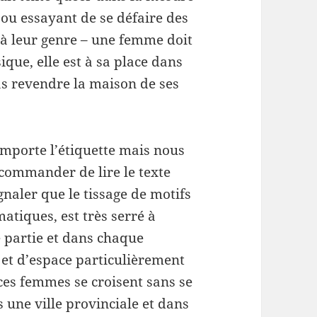
ou essayant de se défaire des
 à leur genre – une femme doit
ique, elle est à sa place dans
as revendre la maison de ses
importe l’étiquette mais nous
ecommander de lire le texte
naler que le tissage de motifs
matiques, est très serré à
e partie et dans chaque
 et d’espace particulièrement
ù ces femmes se croisent sans se
 une ville provinciale et dans