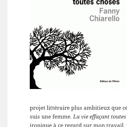
projet littéraire plus ambitieux que ce
suis une femme.
La vie effaçant toute
ironique à ce regard sur mon travail,