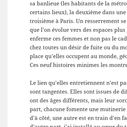
sa banlieue (les habitants de la métro
certains lieux), la deuxième dans une 
troisième à Paris. Un resserrement s
que l’on évolue vers des espaces plus 
enferme ces femmes et non pas le cadre
chez toutes un désir de fuite ou du m
place qu’elles occupent au monde, g
Ces neuf histoires minimes les montr
Le lien qu’elles entretiennent n’est pa
sont tangentes. Elles sont issues de dif
ont des âges différents, mais leur soro
part, chacune fomente une mutinerie s
d’à côté, une autre est en train d’en f
d’autre part, j’ai installé au cœur du 