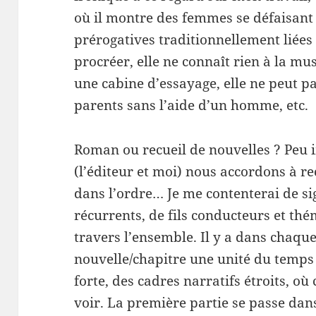
où il montre des femmes se défaisant 
prérogatives traditionnellement liées
procréer, elle ne connaît rien à la mus
une cabine d’essayage, elle ne peut p
parents sans l’aide d’un homme, etc.
Roman ou recueil de nouvelles ? Peu 
(l’éditeur et moi) nous accordons à r
dans l’ordre… Je me contenterai de sig
récurrents, de fils conducteurs et thé
travers l’ensemble. Il y a dans chaqu
nouvelle/chapitre une unité du temps
forte, des cadres narratifs étroits, o
voir. La première partie se passe dans