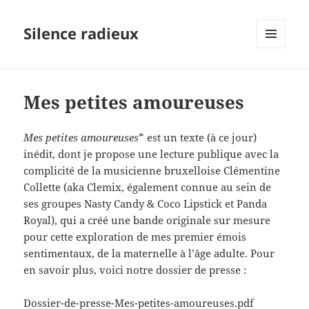
Silence radieux
MENU
ET
WIDGETS
Mes petites amoureuses
Mes petites amoureuses
* est un texte (à ce jour)
inédit, dont je propose une lecture publique avec la
complicité de la musicienne bruxelloise Clémentine
Collette (aka Clemix, également connue au sein de
ses groupes Nasty Candy & Coco Lipstick et Panda
Royal), qui a créé une bande originale sur mesure
pour cette exploration de mes premier émois
sentimentaux, de la maternelle à l’âge adulte. Pour
en savoir plus, voici notre dossier de presse :
Dossier-de-presse-Mes-petites-amoureuses.pdf