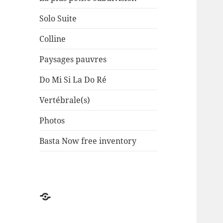
Solo Suite
Colline
Paysages pauvres
Do Mi Si La Do Ré
Vertébrale(s)
Photos
Basta Now free inventory
Factuel