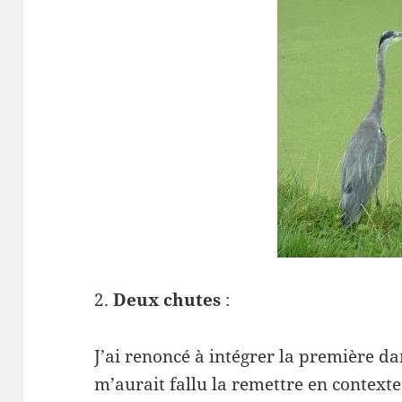
2.
Deux chutes
:
J’ai renoncé à intégrer la première dan
m’aurait fallu la remettre en contexte ;