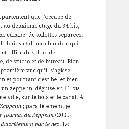
appartement que j’occupe de
, au deuxième étage du 34 bis,
e cuisine, de toilettes séparées,
 de bains et d’une chambre qui
nt office de salon, de
e, de studio et de bureau. Rien
 première vue qu’il s’agisse
n et pourtant c’est bel et bien
 : un zeppelin, déguisé en F1 bis
te ville, sur le bois et le canal. À
 Zeppelin
; parallèlement, je
er
Journal du Zeppelin
(2005-
e discrètement par le nez
. Le