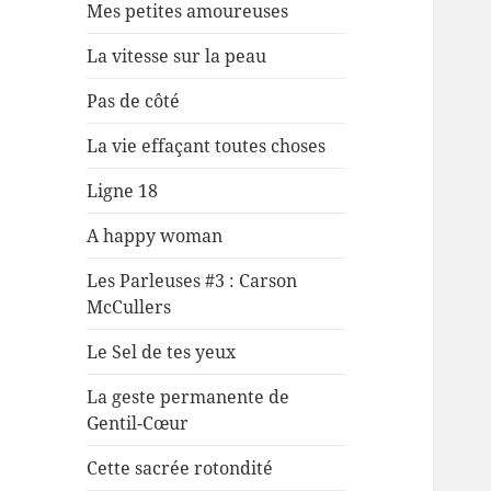
Mes petites amoureuses
La vitesse sur la peau
Pas de côté
La vie effaçant toutes choses
Ligne 18
A happy woman
Les Parleuses #3 : Carson
McCullers
Le Sel de tes yeux
La geste permanente de
Gentil-Cœur
Cette sacrée rotondité