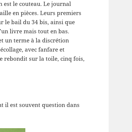
n est le couteau. Le journal
taille en pièces. Leurs premiers
 le bail du 34 bis, ainsi que
n livre mais tout en bas.
met un terme à la discrétion
 décollage, avec fanfare et
ebondit sur la toile, cinq fois,
 il est souvent question dans