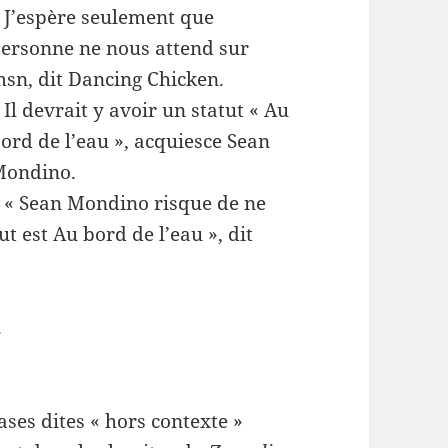
 J’espère seulement que
ersonne ne nous attend sur
sn, dit Dancing Chicken.
 Il devrait y avoir un statut « Au
ord de l’eau », acquiesce Sean
Mondino.
 « Sean Mondino risque de ne
t est Au bord de l’eau », dit
.
ses dites « hors contexte »