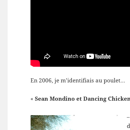
En 2006, je m’identifiais au poulet…
«
Sean Mondino et Dancing Chicken 
–
d