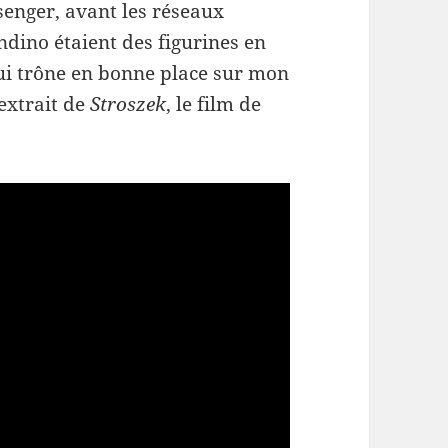
enger, avant les réseaux
dino étaient des figurines en
 qui trône en bonne place sur mon
extrait de
Stroszek
, le film de