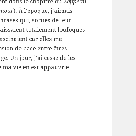
ent dans le chapitre du
Zeppelin
’amour
). À l’époque, j’aimais
hrases qui, sorties de leur
raissaient totalement loufoques
ascinaient car elles me
sion de base entre êtres
. Un jour, j’ai cessé de les
e ma vie en est appauvrie.