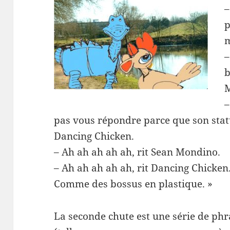
–
p
m
–
b
–
pas vous répondre parce que son statu
Dancing Chicken.
– Ah ah ah ah ah, rit Sean Mondino.
– Ah ah ah ah ah, rit Dancing Chicken
Comme des bossus en plastique. »
La seconde chute est une série de phra