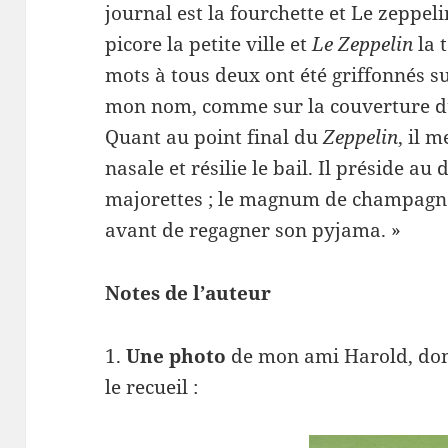
journal est la fourchette et Le zeppeli
picore la petite ville et
Le Zeppelin
la 
mots à tous deux ont été griffonnés sur
mon nom, comme sur la couverture d’u
Quant au point final du
Zeppelin
, il 
nasale et résilie le bail. Il préside au
majorettes ; le magnum de champagne r
avant de regagner son pyjama. »
Notes de l’auteur
1.
Une photo
de mon ami Harold, dont
le recueil :