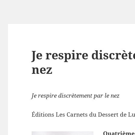
Je respire discrè
nez
Je respire discrètement par le nez
Éditions Les Carnets du Dessert de L
Quatrième