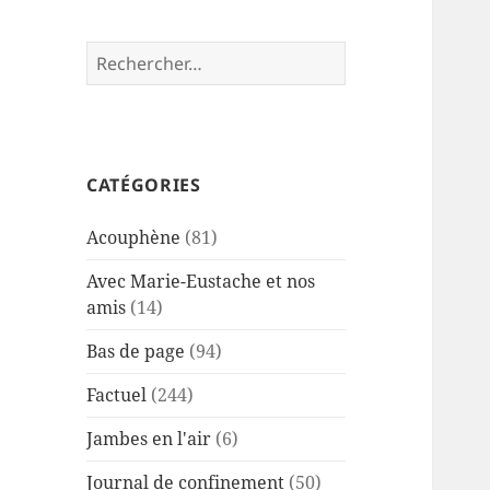
Rechercher :
CATÉGORIES
Acouphène
(81)
Avec Marie-Eustache et nos
amis
(14)
Bas de page
(94)
Factuel
(244)
Jambes en l'air
(6)
Journal de confinement
(50)