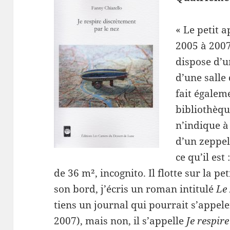
« Le petit 
2005 à 2007
dispose d’un
d’une salle
fait égaleme
bibliothèqu
n’indique à
d’un zeppeli
ce qu’il est
de 36 m², incognito. Il flotte sur la peti
son bord, j’écris un roman intitulé
Le
tiens un journal qui pourrait s’appel
2007), mais non, il s’appelle
Je respir