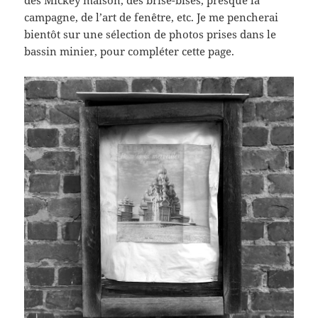
des Mickey maison, des brise-bises, presque la
campagne, de l’art de fenêtre, etc. Je me pencherai
bientôt sur une sélection de photos prises dans le
bassin minier, pour compléter cette page.