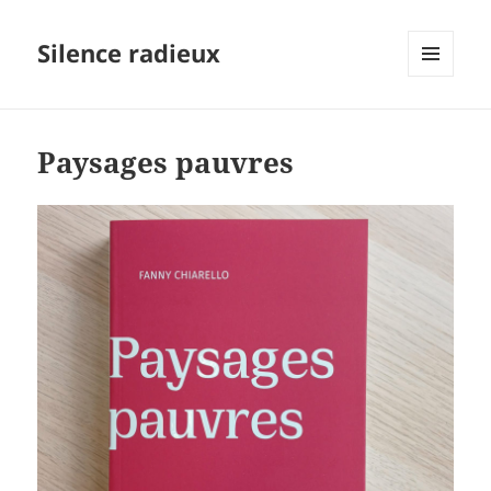
Silence radieux
MENU
ET
WIDGETS
Paysages pauvres