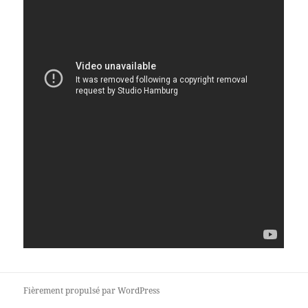
Fièrement propulsé par WordPress