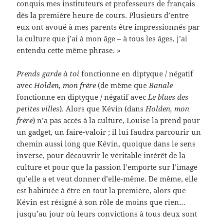
conquis mes instituteurs et professeurs de français
dès la première heure de cours. Plusieurs d’entre
eux ont avoué à mes parents être impressionnés par
la culture que j’ai à mon âge – à tous les âges, j’ai
entendu cette même phrase. »
Prends garde à toi
fonctionne en diptyque / négatif
avec
Holden, mon frère
(de même que
Banale
fonctionne en diptyque / négatif avec
Le blues des
petites villes
). Alors que Kévin (dans
Holden, mon
frère
) n’a pas accès à la culture, Louise la prend pour
un gadget, un faire-valoir ; il lui faudra parcourir un
chemin aussi long que Kévin, quoique dans le sens
inverse, pour découvrir le véritable intérêt de la
culture et pour que la passion l’emporte sur l’image
qu’elle a et veut donner d’elle-même. De même, elle
est habituée à être en tout la première, alors que
Kévin est résigné à son rôle de moins que rien…
jusqu’au jour où leurs convictions à tous deux sont