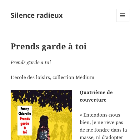
Silence radieux
MENU
ET
WIDGETS
Prends garde à toi
Prends garde à toi
L’école des loisirs, collection Médium
Quatrième de
couverture
« Entendons-nous
bien, je ne rêve pas
de me fondre dans la
masse, ni d’adopter