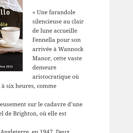
« Une farandole
silencieuse au clair
de lune accueille
Fennella pour son
arrivée à Wannock
Manor, cette vaste
demeure
aristocratique où
, à six heures, comme
geusement sur le cadavre d’une
 de Brighton, où elle est
 Angleterre, en 1947. Deux