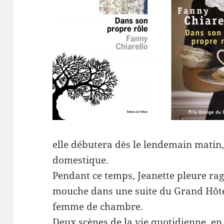
elle débutera dès le lendemain matin
domestique.
Pendant ce temps, Jeanette pleure ra
mouche dans une suite du Grand Hôtel
femme de chambre.
Deux scènes de la vie quotidienne, en