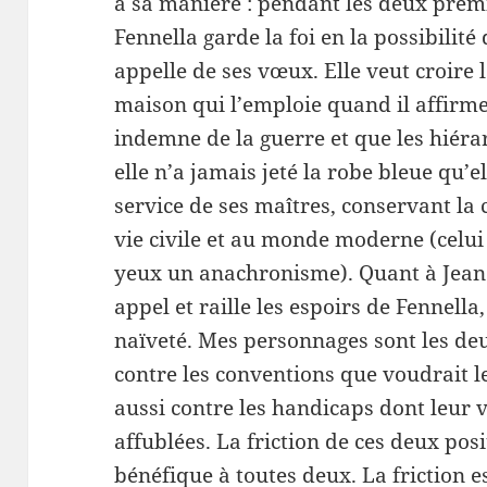
à sa manière : pendant les deux prem
Fennella garde la foi en la possibilit
appelle de ses vœux. Elle veut croire
maison qui l’emploie quand il affirm
indemne de la guerre et que les hiérarc
elle n’a jamais jeté la robe bleue qu’e
service de ses maîtres, conservant la 
vie civile et au monde moderne (celui 
yeux un anachronisme). Quant à Jeanet
appel et raille les espoirs de Fennella
naïveté. Mes personnages sont les de
contre les conventions que voudrait l
aussi contre les handicaps dont leur v
affublées. La friction de ces deux posi
bénéfique à toutes deux. La friction e