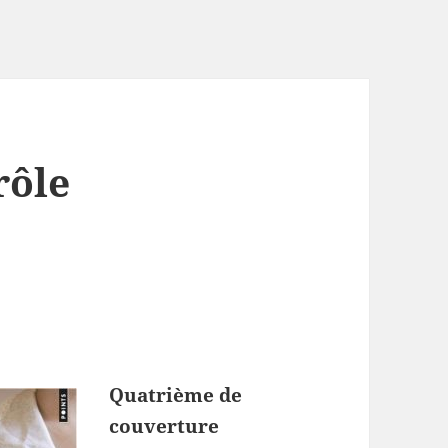
rôle
Quatrième de
couverture