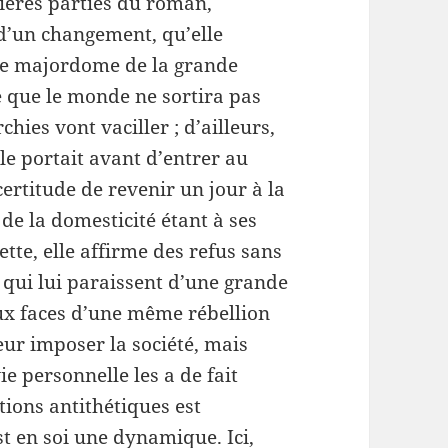
ières parties du roman,
é d’un changement, qu’elle
 le majordome de la grande
e que le monde ne sortira pas
hies vont vaciller ; d’ailleurs,
lle portait avant d’entrer au
certitude de revenir un jour à la
de la domesticité étant à ses
te, elle affirme des refus sans
, qui lui paraissent d’une grande
ux faces d’une même rébellion
eur imposer la société, mais
ie personnelle les a de fait
tions antithétiques est
st en soi une dynamique. Ici,