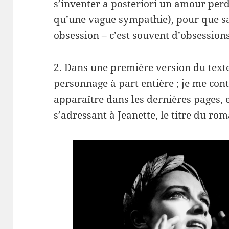
s’inventer a posteriori un amour perdu
qu’une vague sympathie), pour que sa
obsession – c’est souvent d’obsessions
2. Dans une première version du texte
personnage à part entière ; je me cont
apparaître dans les dernières pages, e
s’adressant à Jeanette, le titre du ro