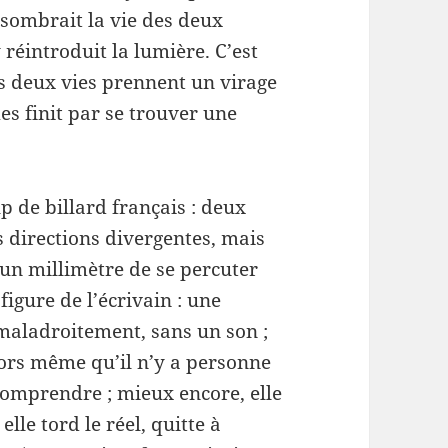
ù sombrait la vie des deux
 réintroduit la lumière. C’est
es deux vies prennent un virage
s finit par se trouver une
 de billard français : deux
 directions divergentes, mais
un millimètre de se percuter
figure de l’écrivain : une
 maladroitement, sans un son ;
alors même qu’il n’y a personne
 comprendre ; mieux encore, elle
 elle tord le réel, quitte à