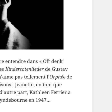
ire entendre dans « Oft denk’
des
Kindertotenlieder
de Gustav
n’aime pas tellement l’
Orphée
de
isons : Jeanette, en tant que
 d’autre part, Kathleen Ferrier a
Glyndebourne en 1947…