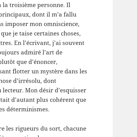
la troisième personne. Il
rincipaux, dont il m’a fallu
s imposer mon omniscience,
 que je taise certaines choses,
res. En l’écrivant, j’ai souvent
oujours admiré l’art de
 plutôt que d’énoncer,
sant flotter un mystère dans les
hose d’irrésolu, dont
au lecteur. Mon désir d’esquisser
 était d’autant plus cohérent que
les déterminismes.
re les rigueurs du sort, chacune