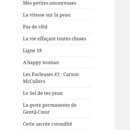
Mes petites amoureuses
La vitesse sur la peau
Pas de côté
La vie effaçant toutes choses
Ligne 18
A happy woman
Les Parleuses #3 : Carson
McCullers
Le Sel de tes yeux
La geste permanente de
Gentil-Cœur
Cette sacrée rotondité