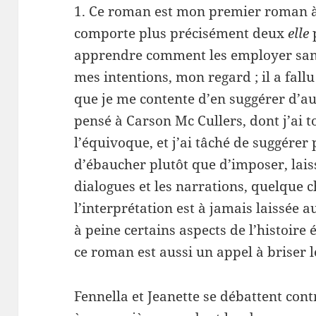
1. Ce roman est mon premier roman à 
comporte plus précisément deux
elle
p
apprendre comment les employer san
mes intentions, mon regard ; il a fallu
que je me contente d’en suggérer d’aut
pensé à Carson Mc Cullers, dont j’ai t
l’équivoque, et j’ai tâché de suggérer
d’ébaucher plutôt que d’imposer, lais
dialogues et les narrations, quelque c
l’interprétation est à jamais laissée 
à peine certains aspects de l’histoire
ce roman est aussi un appel à briser 
Fennella et Jeanette se débattent cont