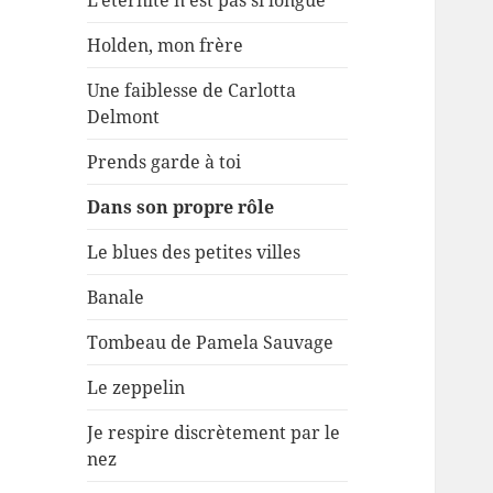
L’éternité n’est pas si longue
Holden, mon frère
Une faiblesse de Carlotta
Delmont
Prends garde à toi
Dans son propre rôle
Le blues des petites villes
Banale
Tombeau de Pamela Sauvage
Le zeppelin
Je respire discrètement par le
nez