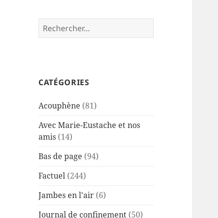
Rechercher :
CATÉGORIES
Acouphène
(81)
Avec Marie-Eustache et nos
amis
(14)
Bas de page
(94)
Factuel
(244)
Jambes en l'air
(6)
Journal de confinement
(50)