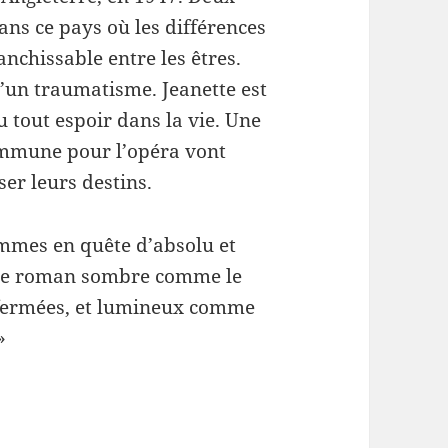
ans ce pays où les différences
anchissable entre les êtres.
d’un traumatisme. Jeanette est
 tout espoir dans la vie. Une
ommune pour l’opéra vont
er leurs destins.
mmes en quête d’absolu et
e ce roman sombre comme le
nfermées, et lumineux comme
»