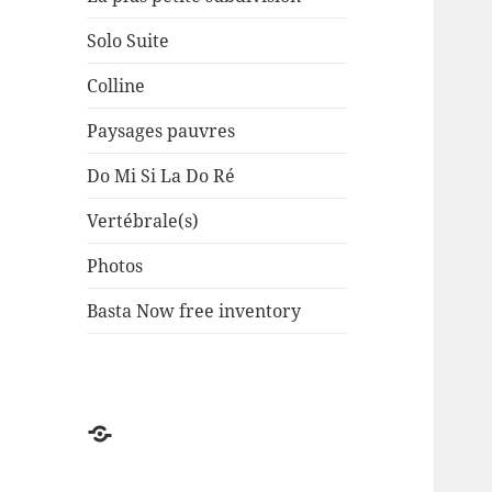
Solo Suite
Colline
Paysages pauvres
Do Mi Si La Do Ré
Vertébrale(s)
Photos
Basta Now free inventory
Factuel