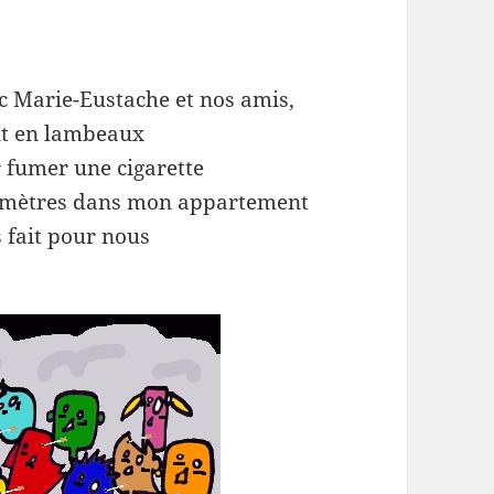
ec Marie-Eustache et nos amis,
nt en lambeaux
r fumer une cigarette
ntimètres dans mon appartement
s fait pour nous