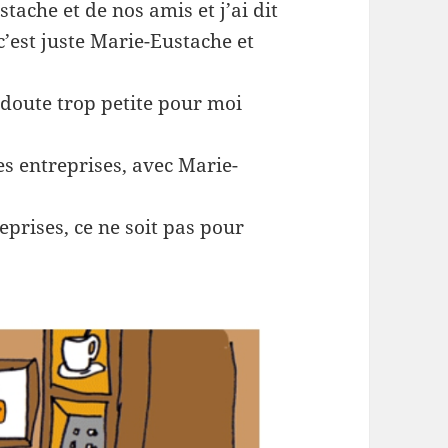
ache et de nos amis et j’ai dit
c’est juste Marie-Eustache et
ns doute trop petite pour moi
es entreprises, avec Marie-
eprises, ce ne soit pas pour