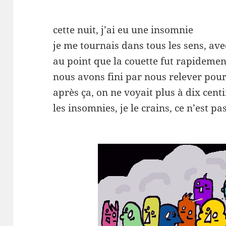
cette nuit, j’ai eu une insomnie
je me tournais dans tous les sens, av
au point que la couette fut rapideme
nous avons fini par nous relever pou
après ça, on ne voyait plus à dix ce
les insomnies, je le crains, ce n’est pa