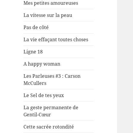
Mes petites amoureuses
La vitesse sur la peau
Pas de côté
La vie effaçant toutes choses
Ligne 18
A happy woman
Les Parleuses #3 : Carson
McCullers
Le Sel de tes yeux
La geste permanente de
Gentil-Cœur
Cette sacrée rotondité