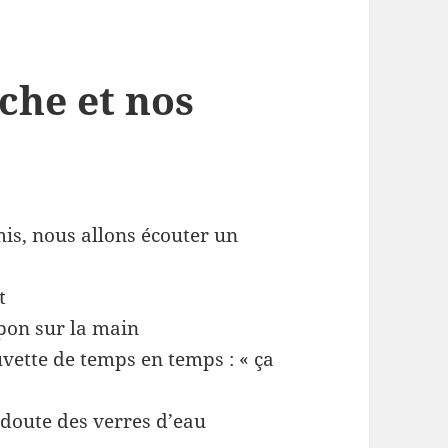
che et nos
mis, nous allons écouter un
t
pon sur la main
uvette de temps en temps : « ça
doute des verres d’eau