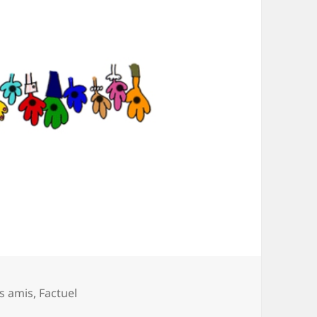
s amis
,
Factuel