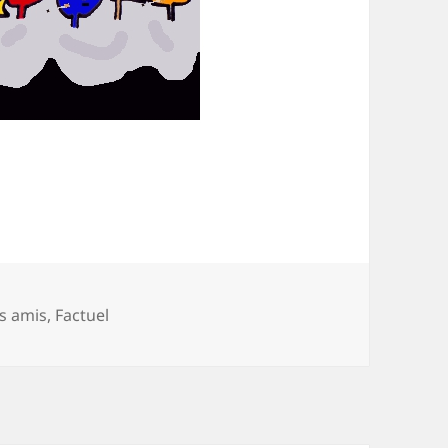
s amis
,
Factuel