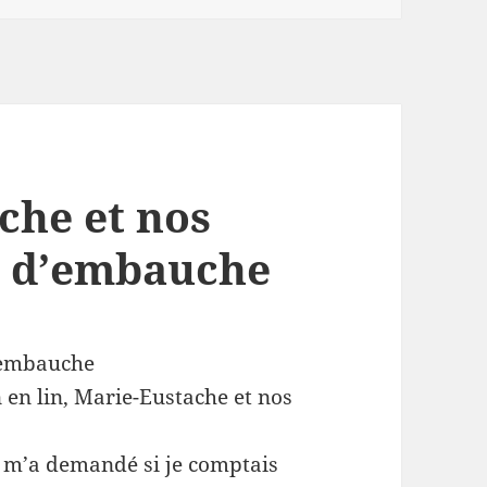
che et nos
en d’embauche
d’embauche
n en lin, Marie-Eustache et nos
 m’a demandé si je comptais