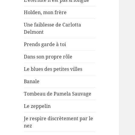
L’éternité n’est pas si longue
Holden, mon frère
Une faiblesse de Carlotta
Delmont
Prends garde à toi
Dans son propre rôle
Le blues des petites villes
Banale
Tombeau de Pamela Sauvage
Le zeppelin
Je respire discrètement par le
nez