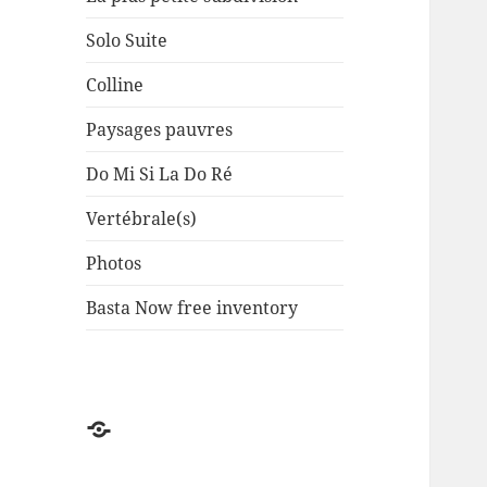
Solo Suite
Colline
Paysages pauvres
Do Mi Si La Do Ré
Vertébrale(s)
Photos
Basta Now free inventory
Factuel