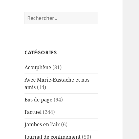
Rechercher :
CATÉGORIES
Acouphène
(81)
Avec Marie-Eustache et nos
amis
(14)
Bas de page
(94)
Factuel
(244)
Jambes en l'air
(6)
Journal de confinement
(50)