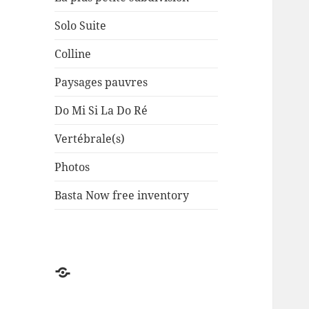
Solo Suite
Colline
Paysages pauvres
Do Mi Si La Do Ré
Vertébrale(s)
Photos
Basta Now free inventory
Factuel