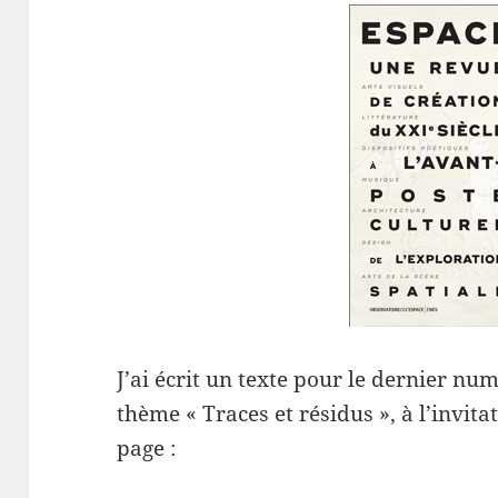
J’ai écrit un texte pour le dernier nu
thème « Traces et résidus », à l’invita
page :