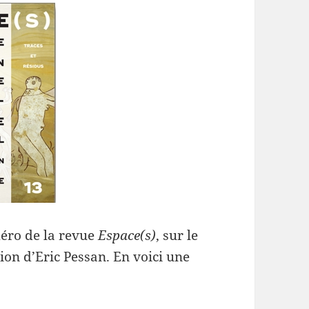
méro de la revue
Espace(s)
, sur le
tion d’Eric Pessan. En voici une