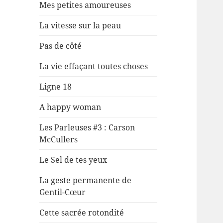
Mes petites amoureuses
La vitesse sur la peau
Pas de côté
La vie effaçant toutes choses
Ligne 18
A happy woman
Les Parleuses #3 : Carson
McCullers
Le Sel de tes yeux
La geste permanente de
Gentil-Cœur
Cette sacrée rotondité