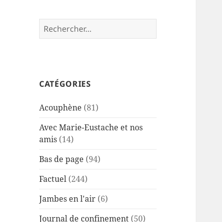
Rechercher :
CATÉGORIES
Acouphène
(81)
Avec Marie-Eustache et nos
amis
(14)
Bas de page
(94)
Factuel
(244)
Jambes en l'air
(6)
Journal de confinement
(50)