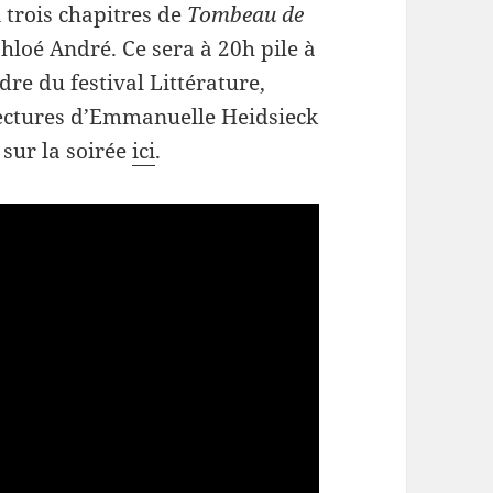
i trois chapitres de
Tombeau de
loé André. Ce sera à 20h pile à
adre du festival Littérature,
lectures d’Emmanuelle Heidsieck
 sur la soirée
ici
.