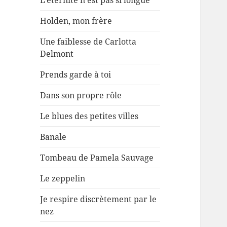
L’éternité n’est pas si longue
Holden, mon frère
Une faiblesse de Carlotta
Delmont
Prends garde à toi
Dans son propre rôle
Le blues des petites villes
Banale
Tombeau de Pamela Sauvage
Le zeppelin
Je respire discrètement par le
nez