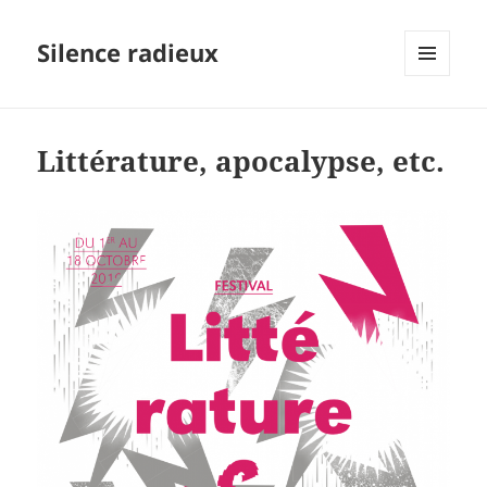
Silence radieux
MENU
ET
WIDGETS
Littérature, apocalypse, etc.