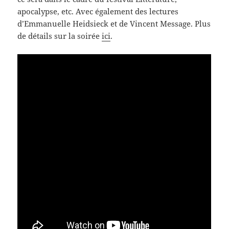
apocalypse, etc. Avec également des lectures
d’Emmanuelle Heidsieck et de Vincent Message. Plus
de détails sur la soirée
ici
.