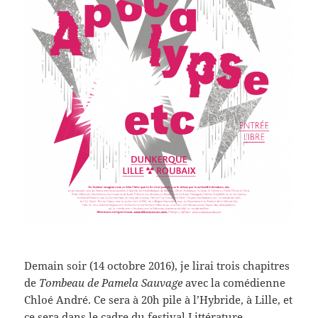
Demain soir (14 octobre 2016), je lirai trois chapitres
de
Tombeau de Pamela Sauvage
avec la comédienne
Chloé André. Ce sera à 20h pile à l’Hybride, à Lille, et
ce sera dans le cadre du festival Littérature,