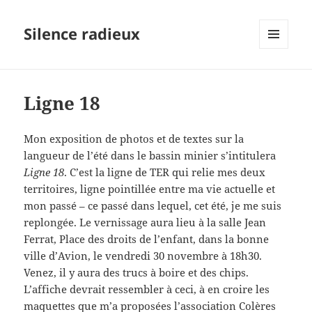
Silence radieux
MENU
ET
WIDGETS
Ligne 18
Mon exposition de photos et de textes sur la
langueur de l’été dans le bassin minier s’intitulera
Ligne 18
. C’est la ligne de TER qui relie mes deux
territoires, ligne pointillée entre ma vie actuelle et
mon passé – ce passé dans lequel, cet été, je me suis
replongée. Le vernissage aura lieu à la salle Jean
Ferrat, Place des droits de l’enfant, dans la bonne
ville d’Avion, le vendredi 30 novembre à 18h30.
Venez, il y aura des trucs à boire et des chips.
L’affiche devrait ressembler à ceci, à en croire les
maquettes que m’a proposées l’association Colères