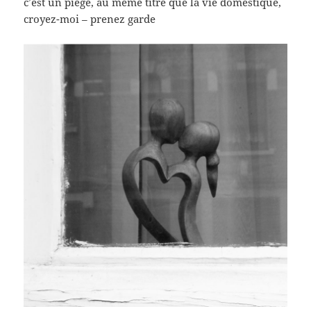
c’est un piège, au même titre que la vie domestique,
croyez-moi – prenez garde