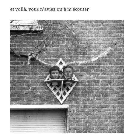
et voilà, vous n’aviez qu’à m’écouter