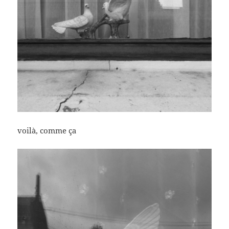
voilà, comme ça