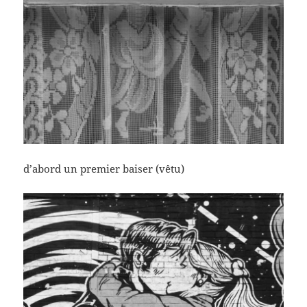
d’abord un premier baiser (vêtu)