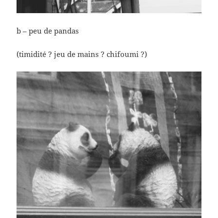
b – peu de pandas
(timidité ? jeu de mains ? chifoumi ?)