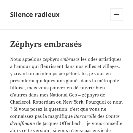
Silence radieux
MENU
ET
WIDGETS
Zéphyrs embrasés
Nous appelons
zéphyrs embrasés
les odes artistiques
à l’amour qui fleurissent dans nos villes et villages,
y créant un printemps perpétuel. Ici, je vous en
présenterai quelques-uns glanés dans la métropole
lilloise, mais vous pouvez en découvrir bien
d’autres dans mes National Geo – zéphyrs de
Charleroi, Rotterdam ou New York. Pourquoi ce nom
? Si vous posez la question, c’est que vous ne
connaissez pas la magnifique
Barcarolle
des
Contes
d’Hoffmann
de Jacques Offenbach – je vous conseille
alors
cette version
; si vous n’avez pas envie de