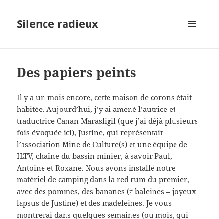
Silence radieux
MENU
ET
WIDGETS
Des papiers peints
Il y a un mois encore, cette maison de corons était
habitée. Aujourd’hui, j’y ai amené l’autrice et
traductrice Canan Marasligil (que j’ai déjà plusieurs
fois évoquée ici), Justine, qui représentait
l’association Mine de Culture(s) et une équipe de
ILTV, chaîne du bassin minier, à savoir Paul,
Antoine et Roxane. Nous avons installé notre
matériel de camping dans la red rum du premier,
avec des pommes, des bananes (≠ baleines – joyeux
lapsus de Justine) et des madeleines. Je vous
montrerai dans quelques semaines (ou mois, qui