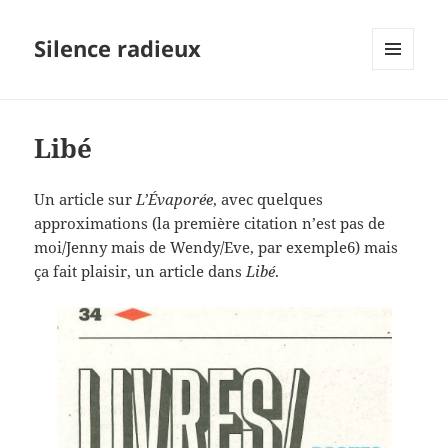
Silence radieux
MENU
ET
WIDGETS
Libé
Un article sur
L’Évaporée
, avec quelques
approximations (la première citation n’est pas de
moi/Jenny mais de Wendy/Eve, par exemple6) mais
ça fait plaisir, un article dans
Libé
.