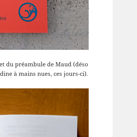
e et du préambule de Maud (déso
dine à mains nues, ces jours-ci).