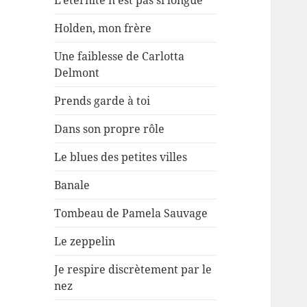
L’éternité n’est pas si longue
Holden, mon frère
Une faiblesse de Carlotta
Delmont
Prends garde à toi
Dans son propre rôle
Le blues des petites villes
Banale
Tombeau de Pamela Sauvage
Le zeppelin
Je respire discrètement par le
nez