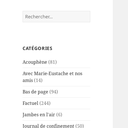
Rechercher :
CATÉGORIES
Acouphène
(81)
Avec Marie-Eustache et nos
amis
(14)
Bas de page
(94)
Factuel
(244)
Jambes en l'air
(6)
Journal de confinement
(50)