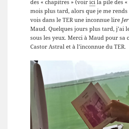
des « chapitres » (voir
ici
la pile des «
mois plus tard, alors que je me rends 
vois dans le TER une inconnue lire
Je
Maud. Quelques jours plus tard, j’ai 
sous les yeux. Merci à Maud pour sa 
Castor Astral et à l’inconnue du TER.