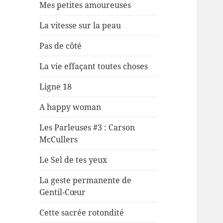
Mes petites amoureuses
La vitesse sur la peau
Pas de côté
La vie effaçant toutes choses
Ligne 18
A happy woman
Les Parleuses #3 : Carson
McCullers
Le Sel de tes yeux
La geste permanente de
Gentil-Cœur
Cette sacrée rotondité