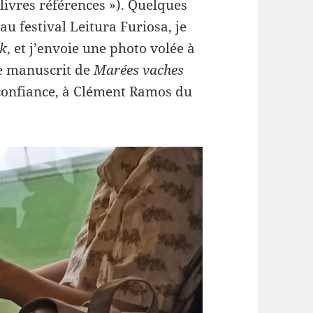
 livres références »). Quelques
au festival Leitura Furiosa, je
rk
, et j’envoie une photo volée à
le manuscrit de
Marées vaches
confiance, à Clément Ramos du