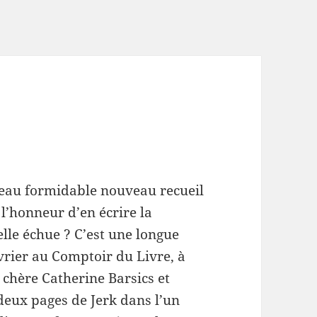
uveau formidable nouveau recueil
 l’honneur d’en écrire la
elle échue ? C’est une longue
vrier au Comptoir du Livre, à
 chère Catherine Barsics et
 deux pages de Jerk dans l’un