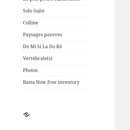
Solo Suite
Colline
Paysages pauvres
Do Mi Si La Do Ré
Vertébrale(s)
Photos
Basta Now free inventory
Factuel