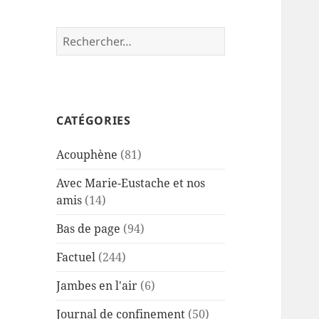
Rechercher :
CATÉGORIES
Acouphène
(81)
Avec Marie-Eustache et nos
amis
(14)
Bas de page
(94)
Factuel
(244)
Jambes en l'air
(6)
Journal de confinement
(50)