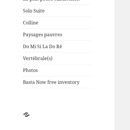
Solo Suite
Colline
Paysages pauvres
Do Mi Si La Do Ré
Vertébrale(s)
Photos
Basta Now free inventory
Factuel