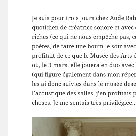
Je suis pour trois jours chez
Aude Rab
quotidien de créatrice sonore et avec q
riches (ce qui ne nous empêche pas, c
poètes, de faire une boum le soir avec 
profitait de ce que le Musée des Arts é
où, le 3 mars, elle jouera en duo avec 
(qui figure également dans mon répert
les ai donc suivies dans le musée déser
l’acoustique des salles, j’en profitais
choses. Je me sentais très privilégiée