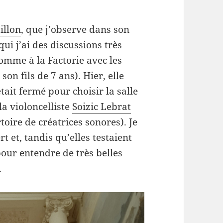
illon
, que j’observe dans son
ui j’ai des discussions très
omme à la Factorie avec les
son fils de 7 ans). Hier, elle
tait fermé pour choisir la salle
la violoncelliste
Soizic Lebrat
oire de créatrices sonores). Je
t et, tandis qu’elles testaient
 pour entendre de très belles
…