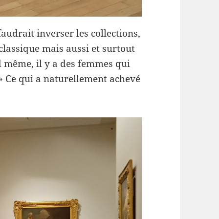
faudrait inverser les collections,
 classique mais aussi et surtout
nd même, il y a des femmes qui
 » Ce qui a naturellement achevé