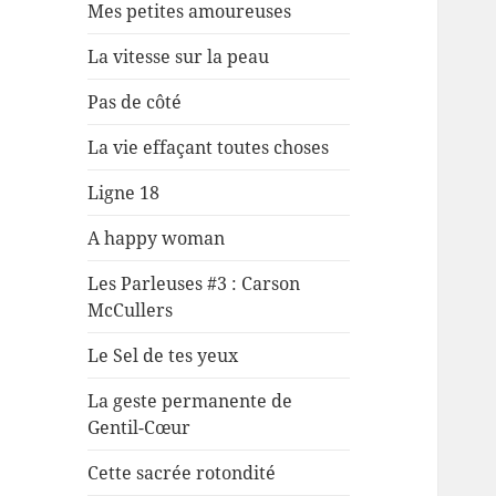
Mes petites amoureuses
La vitesse sur la peau
Pas de côté
La vie effaçant toutes choses
Ligne 18
A happy woman
Les Parleuses #3 : Carson
McCullers
Le Sel de tes yeux
La geste permanente de
Gentil-Cœur
Cette sacrée rotondité