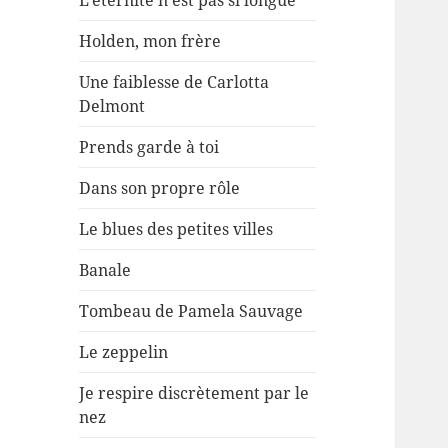
L’éternité n’est pas si longue
Holden, mon frère
Une faiblesse de Carlotta
Delmont
Prends garde à toi
Dans son propre rôle
Le blues des petites villes
Banale
Tombeau de Pamela Sauvage
Le zeppelin
Je respire discrètement par le
nez