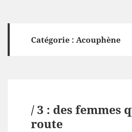
Catégorie :
Acouphène
/ 3 : des femmes q
route