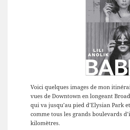
Voici quelques images de mon itinérai
vues de Downtown en longeant Broad
qui va jusqu’au pied d’Elysian Park et
comme tous les grands boulevards d’ici
kilomètres.