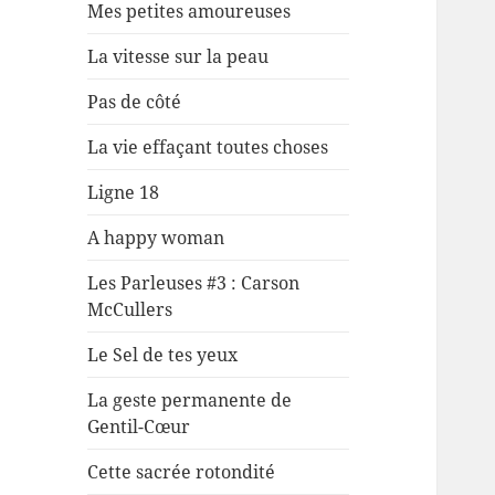
Mes petites amoureuses
La vitesse sur la peau
Pas de côté
La vie effaçant toutes choses
Ligne 18
A happy woman
Les Parleuses #3 : Carson
McCullers
Le Sel de tes yeux
La geste permanente de
Gentil-Cœur
Cette sacrée rotondité