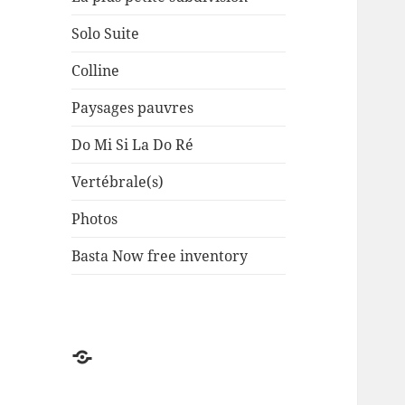
Solo Suite
Colline
Paysages pauvres
Do Mi Si La Do Ré
Vertébrale(s)
Photos
Basta Now free inventory
Factuel