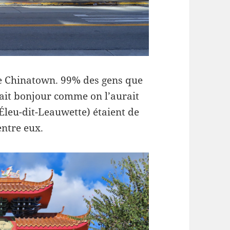
re Chinatown. 99% des gens que
disait bonjour comme on l’aurait
 Éleu-dit-Leauwette) étaient de
entre eux.