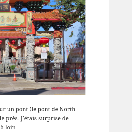
 sur un pont (le pont de North
e près. J’étais surprise de
à loin.