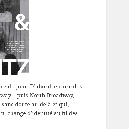
re du jour. D’abord, encore des
way – puis North Broadway,
 sans doute au-delà et qui,
, change d’identité au fil des