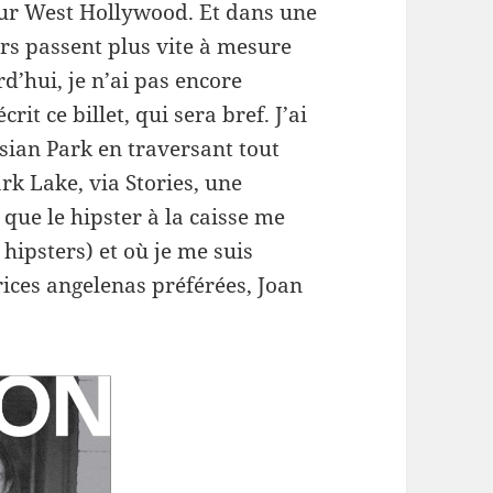
ur West Hollywood. Et dans une
urs passent plus vite à mesure
d’hui, je n’ai pas encore
rit ce billet, qui sera bref. J’ai
sian Park en traversant tout
rk Lake, via Stories, une
que le hipster à la caisse me
 hipsters) et où je me suis
ices angelenas préférées, Joan