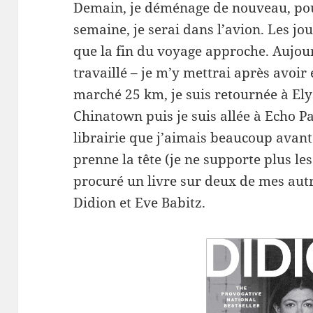
Demain, je déménage de nouveau, po
semaine, je serai dans l’avion. Les jo
que la fin du voyage approche. Aujour
travaillé – je m’y mettrai après avoir éc
marché 25 km, je suis retournée à Ely
Chinatown puis je suis allée à Echo Pa
librairie que j’aimais beaucoup avant 
prenne la tête (je ne supporte plus les
procuré un livre sur deux de mes autr
Didion et Eve Babitz.