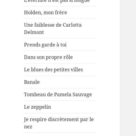
L’éternité n’est pas si longue
Holden, mon frère
Une faiblesse de Carlotta
Delmont
Prends garde à toi
Dans son propre rôle
Le blues des petites villes
Banale
Tombeau de Pamela Sauvage
Le zeppelin
Je respire discrètement par le
nez