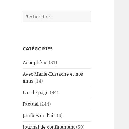
Rechercher :
CATÉGORIES
Acouphène
(81)
Avec Marie-Eustache et nos
amis
(14)
Bas de page
(94)
Factuel
(244)
Jambes en l'air
(6)
Journal de confinement
(50)