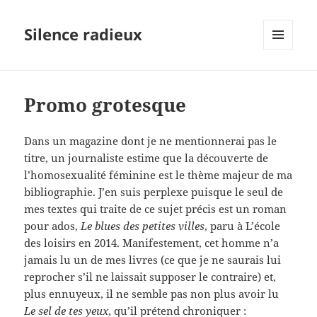
Silence radieux
MENU
ET
WIDGETS
Promo grotesque
Dans un magazine dont je ne mentionnerai pas le
titre, un journaliste estime que la découverte de
l’homosexualité féminine est le thème majeur de ma
bibliographie. J’en suis perplexe puisque le seul de
mes textes qui traite de ce sujet précis est un roman
pour ados,
Le blues des petites villes
, paru à L’école
des loisirs en 2014. Manifestement, cet homme n’a
jamais lu un de mes livres (ce que je ne saurais lui
reprocher s’il ne laissait supposer le contraire) et,
plus ennuyeux, il ne semble pas non plus avoir lu
Le sel de tes yeux
, qu’il prétend chroniquer :