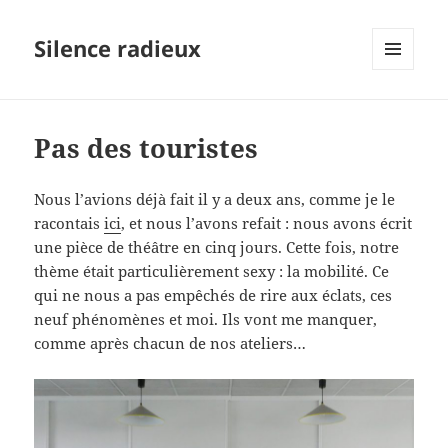
Silence radieux
MENU
ET
WIDGETS
Pas des touristes
Nous l’avions déjà fait il y a deux ans, comme je le
racontais
ici
, et nous l’avons refait : nous avons écrit
une pièce de théâtre en cinq jours. Cette fois, notre
thème était particulièrement sexy : la mobilité. Ce
qui ne nous a pas empêchés de rire aux éclats, ces
neuf phénomènes et moi. Ils vont me manquer,
comme après chacun de nos ateliers…