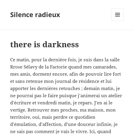
Silence radieux
MENU
ET
WIDGETS
there is darkness
Ce matin, pour la dernière fois, je suis dans la salle
Rrose Sélavy de la Factorie quand mes camarades,
mes amis, dorment encore, afin de pouvoir lire fort
et sans retenue mon journal de résidence et lui
apporter les dernières retouches ; demain matin, je
ne pourrai pas le faire puisque j’animerai un atelier
d’écriture et vendredi matin, je repars. J’en ai le
vertige. Retrouver mes proches, ma maison, mon
territoire, oui, mais perdre ce quotidien
d’émulation, d’affection, d’une douceur infinie, je
ne sais pas comment je vais le vivre. Ici, quand