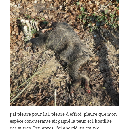
J’ai pleuré pour lui, pleuré d’effroi, pleuré que mon
espèce conquérante ait gagné la peur et l’hostilité
des autres. Peu après, j’ai abordé un couple