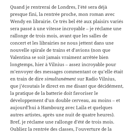
Quand je rentrerai de Londres, l’été sera déjà
presque fini, la rentrée proche, mon roman avec
Wendy en librairie. Ce très bel été aux plaisirs variés
sera passé à une vitesse incroyable – je réclame une
rallonge de trois mois, avant que les salles de
concert et les librairies ne nous jettent dans une
nouvelle spirale de trains et d’avions (non que
Valentina se soit jamais vraiment arrêtée bien
longtemps, hier à Vilnius – assez incroyable pour
m’envoyer des messages commentant ce qu’elle était
en train de dire
simultanément
sur Radio Vilnius,
que j’écoutais le direct en me disant que décidément,
la pratique de la batterie doit favoriser le
développement d’un double cerveau, au moins – et
aujourd’hui à Hambourg avec Laila et quelques
autres artistes, après une nuit de quatre heures).
Bref, je réclame une rallonge d’été de trois mois.
Oubliez la rentrée des classes, l’ouverture de la