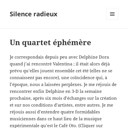
Silence radieux
MENU
ET
WIDGETS
Un quartet éphémère
Je correspondais depuis peu avec Delphine Dora
quand j’ai rencontré Valentina ; il était alors déjà
prévu qu’elles jouent ensemble cet été (elles ne se
connaissent pas encore), une coïncidence qui, à
l’époque, nous a laissées perplexes. Je me réjouis de
rencontrer enfin Delphine en 3-D la semaine
prochaine, après six mois d’échanges sur la création
et sur nos conditions d’artistes, entre autres. Je me
réjouis aussi d’entendre quatre formidables
musiciennes dans ce haut lieu de la musique
expérimentale qu’est le Café Oto. (Cliquer sur