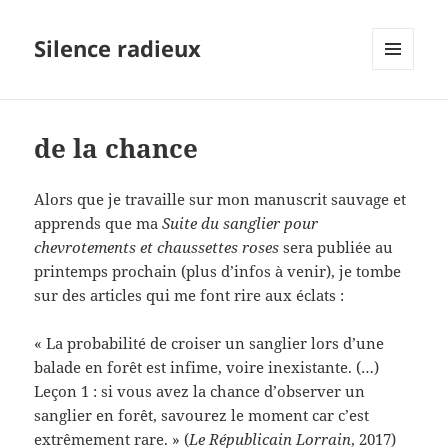
Silence radieux
MENU
ET
WIDGETS
de la chance
Alors que je travaille sur mon manuscrit sauvage et
apprends que ma
Suite du sanglier pour
chevrotements et chaussettes roses
sera publiée au
printemps prochain (plus d’infos à venir), je tombe
sur des articles qui me font rire aux éclats :
« La probabilité de croiser un sanglier lors d’une
balade en forêt est infime, voire inexistante. (…)
Leçon 1 : si vous avez la chance d’observer un
sanglier en forêt, savourez le moment car c’est
extrêmement rare. » (
Le Républicain Lorrain
, 2017)