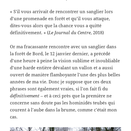
« S’il vous arrivait de rencontrer un sanglier lors
d’une promenade en forêt et qu’il vous attaque,
dites­-vous alors que la chance vous a quitté
définitivement. » (
Le Journal du Centre
, 2018)
Or ma fracassante rencontre avec un sanglier dans
la forêt de Bord, le 12 janvier dernier, a précédé
d’une heure à peine la vision sublime et inoubliable
d’une harde entière dévalant un vallon et a aussi
ouvert de manière flamboyante l’une des plus belles
années de ma vie. Donc je suppose que ces deux
phrases sont également vraies, si l’on fait fi du
définitivement
– et à ceci près que la première ne
concerne sans doute pas les hominidés teubés qui
courent à l’aube dans la brume, comme c’était mon
cas.