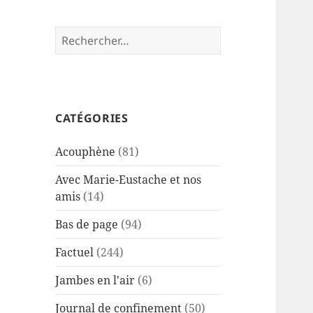
Rechercher :
CATÉGORIES
Acouphène
(81)
Avec Marie-Eustache et nos
amis
(14)
Bas de page
(94)
Factuel
(244)
Jambes en l'air
(6)
Journal de confinement
(50)