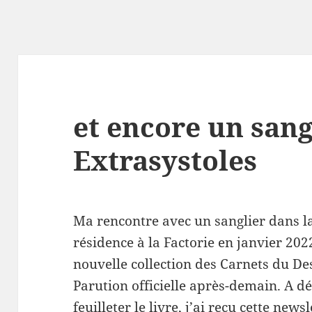
et encore un sangl
Extrasystoles
Ma rencontre avec un sanglier dans la
résidence à la Factorie en janvier 202
nouvelle collection des Carnets du De
Parution officielle après-demain. A dé
feuilleter le livre, j’ai reçu cette news