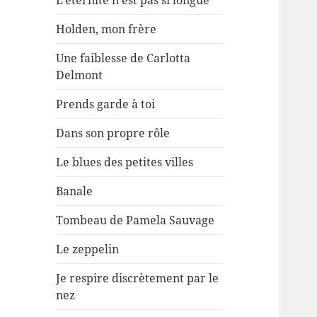
L’éternité n’est pas si longue
Holden, mon frère
Une faiblesse de Carlotta
Delmont
Prends garde à toi
Dans son propre rôle
Le blues des petites villes
Banale
Tombeau de Pamela Sauvage
Le zeppelin
Je respire discrètement par le
nez