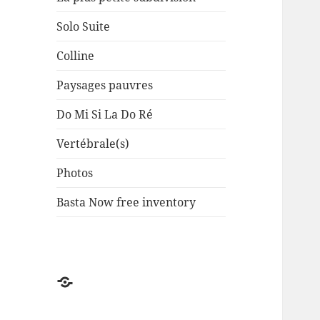
Solo Suite
Colline
Paysages pauvres
Do Mi Si La Do Ré
Vertébrale(s)
Photos
Basta Now free inventory
Factuel