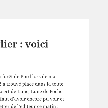
ier : voici
 forêt de Bord lors de ma
2 a trouvé place dans la toute
ssert de Lune, Lune de Poche.
faut d’avoir encore pu voir et
letter de l’éditeur ce matin :