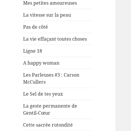
Mes petites amoureuses
La vitesse sur la peau
Pas de côté
La vie effaçant toutes choses
Ligne 18
A happy woman
Les Parleuses #3 : Carson
McCullers
Le Sel de tes yeux
La geste permanente de
Gentil-Cœur
Cette sacrée rotondité