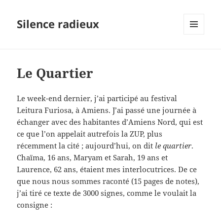
Silence radieux
MENU
ET
WIDGETS
Le Quartier
Le week-end dernier, j’ai participé au festival
Leitura Furiosa, à Amiens. J’ai passé une journée à
échanger avec des habitantes d’Amiens Nord, qui est
ce que l’on appelait autrefois la ZUP, plus
récemment la cité ; aujourd’hui, on dit
le quartier
.
Chaïma, 16 ans, Maryam et Sarah, 19 ans et
Laurence, 62 ans, étaient mes interlocutrices. De ce
que nous nous sommes raconté (15 pages de notes),
j’ai tiré ce texte de 3000 signes, comme le voulait la
consigne :