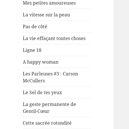
Mes petites amoureuses
La vitesse sur la peau
Pas de côté
La vie effaçant toutes choses
Ligne 18
A happy woman
Les Parleuses #3 : Carson
McCullers
Le Sel de tes yeux
La geste permanente de
Gentil-Cœur
Cette sacrée rotondité