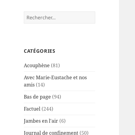
Rechercher :
CATÉGORIES
Acouphène
(81)
Avec Marie-Eustache et nos
amis
(14)
Bas de page
(94)
Factuel
(244)
Jambes en l'air
(6)
Journal de confinement
(50)