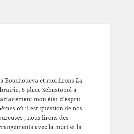
tia Bouchoueva et moi lirons
La
ibrairie, 6 place Sébastopol à
 parfaitement mon état d’esprit
èmes où il est question de nos
ureuses ; nous lirons des
rrangements avec la mort et la