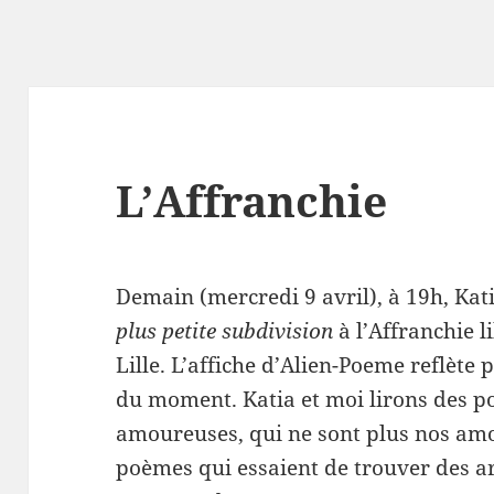
L’Affranchie
Demain (mercredi 9 avril), à 19h, Ka
plus petite subdivision
à l’Affranchie l
Lille. L’affiche d’Alien-Poeme reflète
du moment. Katia et moi lirons des po
amoureuses, qui ne sont plus nos amo
poèmes qui essaient de trouver des a