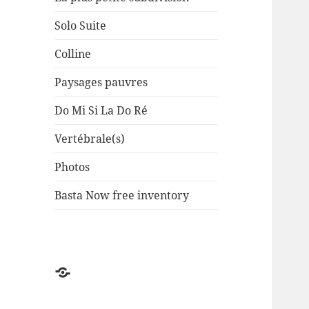
Solo Suite
Colline
Paysages pauvres
Do Mi Si La Do Ré
Vertébrale(s)
Photos
Basta Now free inventory
Factuel