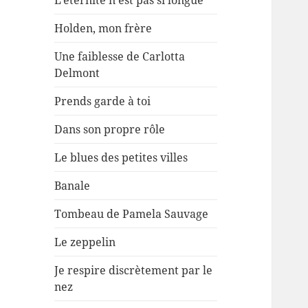
L’éternité n’est pas si longue
Holden, mon frère
Une faiblesse de Carlotta
Delmont
Prends garde à toi
Dans son propre rôle
Le blues des petites villes
Banale
Tombeau de Pamela Sauvage
Le zeppelin
Je respire discrètement par le
nez