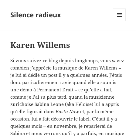
Silence radieux
MENU
ET
WIDGETS
Karen Willems
Si vous suivez ce blog depuis longtemps, vous savez
combien j’apprécie la musique de Karen Willems –
je lui ai dédié un post il y a quelques années. J’étais
donc particulièrement ravie quand elle a soumis
une démo à Permanent Draft – ce qu’elle a fait,
comme je l’ai su plus tard, quand la musicienne
zurichoise Sabina Leone (aka Héloïse) lui a appris
qu’elle figurait dans
Basta Now
et, par la même
occasion, lui a fait découvrir le label. C’était il y a
quelques mois – en novembre, je reparlerai de
Sabina et nous verrons qu’il y a parfois, en musique