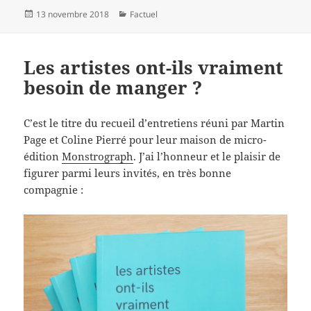
Publié
Catégories
13 novembre 2018
Factuel
le
Les artistes ont-ils vraiment
besoin de manger ?
C’est le titre du recueil d’entretiens réuni par Martin
Page et Coline Pierré pour leur maison de micro-
édition
Monstrograph
. J’ai l’honneur et le plaisir de
figurer parmi leurs invités, en très bonne
compagnie :