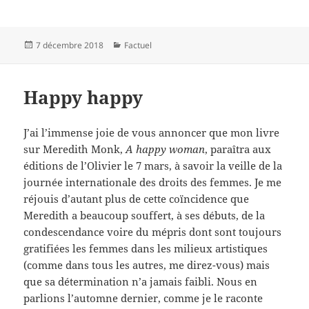
Publié
Catégories
7 décembre 2018
Factuel
le
Happy happy
J’ai l’immense joie de vous annoncer que mon livre
sur Meredith Monk,
A happy woman
, paraîtra aux
éditions de l’Olivier le 7 mars, à savoir la veille de la
journée internationale des droits des femmes. Je me
réjouis d’autant plus de cette coïncidence que
Meredith a beaucoup souffert, à ses débuts, de la
condescendance voire du mépris dont sont toujours
gratifiées les femmes dans les milieux artistiques
(comme dans tous les autres, me direz-vous) mais
que sa détermination n’a jamais faibli. Nous en
parlions l’automne dernier, comme je le raconte