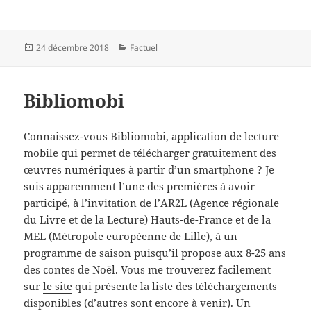
Publié
Catégories
24 décembre 2018
Factuel
le
Bibliomobi
Connaissez-vous Bibliomobi, application de lecture
mobile qui permet de télécharger gratuitement des
œuvres numériques à partir d’un smartphone ? Je
suis apparemment l’une des premières à avoir
participé, à l’invitation de l’AR2L (Agence régionale
du Livre et de la Lecture) Hauts-de-France et de la
MEL (Métropole européenne de Lille), à un
programme de saison puisqu’il propose aux 8-25 ans
des contes de Noël. Vous me trouverez facilement
sur
le site
qui présente la liste des téléchargements
disponibles (d’autres sont encore à venir). Un