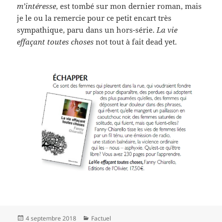
m’intéresse
, est tombé sur mon dernier roman, mais
je le ou la remercie pour ce petit encart très
sympathique, paru dans un hors-série.
La vie
effaçant toutes choses
not tout à fait dead yet.
Publié
Catégories
4 septembre 2018
Factuel