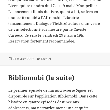
Livre, qui se tiendra du 17 au 19 mai à Montpellier.
Le lancement lillois du livre, quant à lui, se fera en
tout petit comité à l’Affranchie Librairie
(anciennement Dialogue Théâtre) autour d’un verre
de vin sélectionné sur mesure par le Caviste
Curieux. Ce sera le vendredi 29 mars à 19h.
Réservation fortement recommandée.
Publié
Catégories
21 février 2019
Factuel
le
Bibliomobi (la suite)
Le premier épisode de ma micro-série
Signes
est
disponible sur l’application Bibliomobi. Dans cette
histoire en quatre épisodes destinée aux
adolescents, ma narratrice mène une enquête