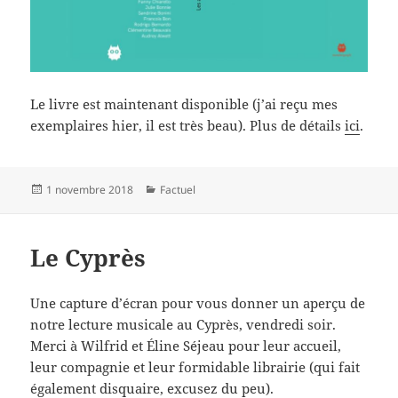
Le livre est maintenant disponible (j’ai reçu mes
exemplaires hier, il est très beau). Plus de détails
ici
.
Publié
Catégories
1 novembre 2018
Factuel
le
Le Cyprès
Une capture d’écran pour vous donner un aperçu de
notre lecture musicale au Cyprès, vendredi soir.
Merci à Wilfrid et Éline Séjeau pour leur accueil,
leur compagnie et leur formidable librairie (qui fait
également disquaire, excusez du peu).