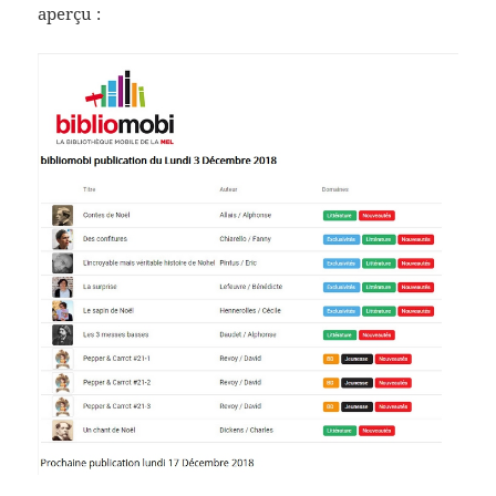
aperçu :