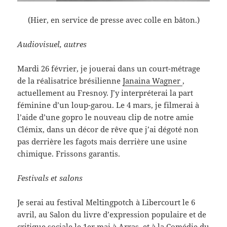
(Hier, en service de presse avec colle en bâton.)
Audiovisuel, autres
Mardi 26 février, je jouerai dans un court-métrage
de la réalisatrice brésilienne
Janaina Wagner
,
actuellement au Fresnoy. J’y interpréterai la part
féminine d’un loup-garou. Le 4 mars, je filmerai à
l’aide d’une gopro le nouveau clip de notre amie
Clémix, dans un décor de rêve que j’ai dégoté non
pas derrière les fagots mais derrière une usine
chimique. Frissons garantis.
Festivals et salons
Je serai au festival Meltingpotch à Libercourt le 6
avril, au Salon du livre d’expression populaire et de
critique sociale le 1er mai à Arras, et à la Comédie du