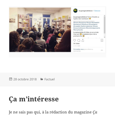
Publié
Catégories
28 octobre 2018
Factuel
le
Ça m’intéresse
Je ne sais pas qui, à la rédaction du magazine
Ça