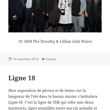
(© 2018 The Dorothy & Lillian Gish Prize)
Publié
Catégories
16 novembre 2018
Factuel
le
Ligne 18
Mon exposition de photos et de textes sur la
langueur de l’été dans le bassin minier s’intitulera
Ligne 18
. C’est la ligne de TER qui relie mes deux
territoires, ligne pointillée entre ma vie actuelle et