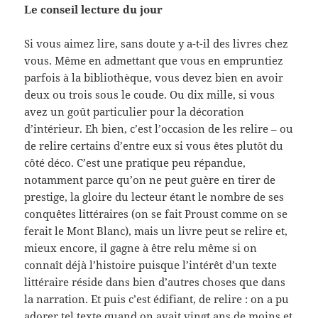
Le conseil lecture du jour
Si vous aimez lire, sans doute y a-t-il des livres chez
vous. Même en admettant que vous en empruntiez
parfois à la bibliothèque, vous devez bien en avoir
deux ou trois sous le coude. Ou dix mille, si vous
avez un goût particulier pour la décoration
d’intérieur. Eh bien, c’est l’occasion de les relire – ou
de relire certains d’entre eux si vous êtes plutôt du
côté déco. C’est une pratique peu répandue,
notamment parce qu’on ne peut guère en tirer de
prestige, la gloire du lecteur étant le nombre de ses
conquêtes littéraires (on se fait Proust comme on se
ferait le Mont Blanc), mais un livre peut se relire et,
mieux encore, il gagne à être relu même si on
connaît déjà l’histoire puisque l’intérêt d’un texte
littéraire réside dans bien d’autres choses que dans
la narration. Et puis c’est édifiant, de relire : on a pu
adorer tel texte quand on avait vingt ans de moins et