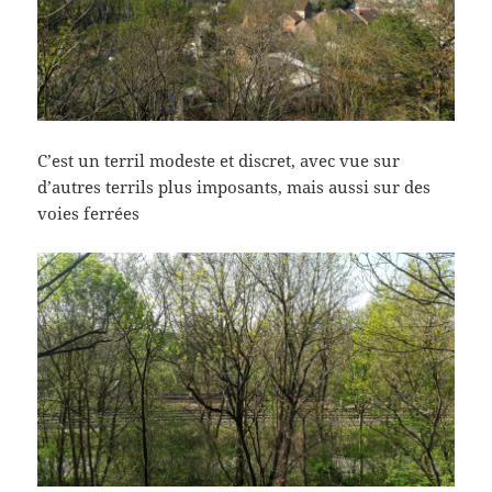
C’est un terril modeste et discret, avec vue sur
d’autres terrils plus imposants, mais aussi sur des
voies ferrées