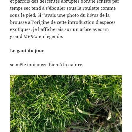
et parfois des descentes abruptes dont le schiste par
temps sec tend à s’ébouler sous la roulette comme
sous le pied. Si j’avais une photo du
héros
de la
brousse à l’origine de cette introduction d’espèces
exotiques, je l’afficherais sur un arbre avec un
grand
MERCI
en légende.
Le gant du jour
se mêle tout aussi bien à la nature.