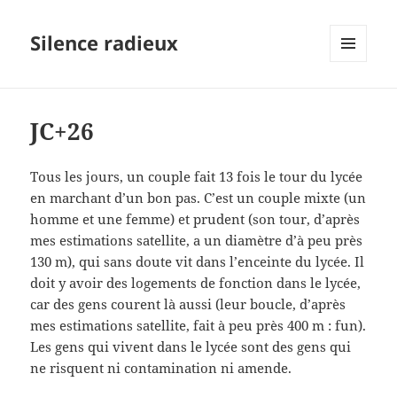
Silence radieux
MENU
ET
WIDGETS
JC+26
Tous les jours, un couple fait 13 fois le tour du lycée
en marchant d’un bon pas. C’est un couple mixte (un
homme et une femme) et prudent (son tour, d’après
mes estimations satellite, a un diamètre d’à peu près
130 m), qui sans doute vit dans l’enceinte du lycée. Il
doit y avoir des logements de fonction dans le lycée,
car des gens courent là aussi (leur boucle, d’après
mes estimations satellite, fait à peu près 400 m : fun).
Les gens qui vivent dans le lycée sont des gens qui
ne risquent ni contamination ni amende.