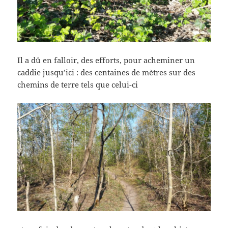
Il a dû en falloir, des efforts, pour acheminer un
caddie jusqu’ici : des centaines de mètres sur des
chemins de terre tels que celui-ci