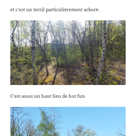
et c’est un terril particulièrement arboré.
C’est aussi un haut lieu de hot fun