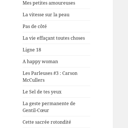
Mes petites amoureuses
La vitesse sur la peau
Pas de côté
La vie effaçant toutes choses
Ligne 18
A happy woman
Les Parleuses #3 : Carson
McCullers
Le Sel de tes yeux
La geste permanente de
Gentil-Cœur
Cette sacrée rotondité