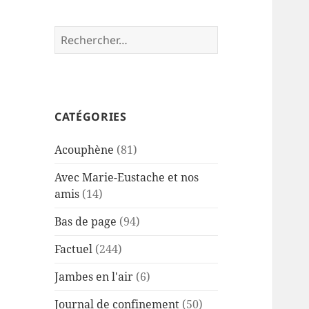
Rechercher :
CATÉGORIES
Acouphène
(81)
Avec Marie-Eustache et nos
amis
(14)
Bas de page
(94)
Factuel
(244)
Jambes en l'air
(6)
Journal de confinement
(50)