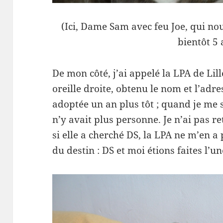
(Ici, Dame Sam avec feu Joe, qui n
bientôt 5 
De mon côté, j’ai appelé la LPA de Lil
oreille droite, obtenu le nom et l’adre
adoptée un an plus tôt ; quand je me s
n’y avait plus personne. Je n’ai pas r
si elle a cherché DS, la LPA ne m’en a
du destin : DS et moi étions faites l’un