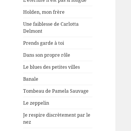
L’éternité n’est pas si longue
Holden, mon frère
Une faiblesse de Carlotta
Delmont
Prends garde à toi
Dans son propre rôle
Le blues des petites villes
Banale
Tombeau de Pamela Sauvage
Le zeppelin
Je respire discrètement par le
nez