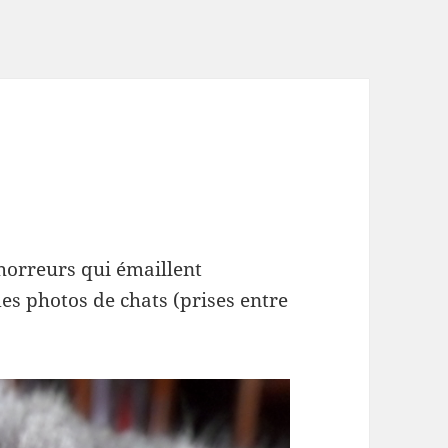
 horreurs qui émaillent
 des photos de chats (prises entre