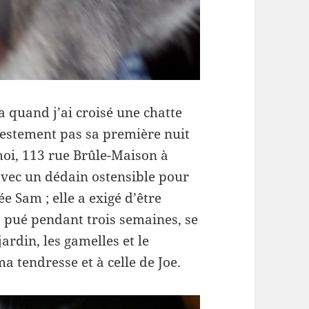
a quand j’ai croisé une chatte
nifestement pas sa première nuit
 moi, 113 rue Brûle-Maison à
e avec un dédain ostensible pour
ée Sam ; elle a exigé d’être
a pué pendant trois semaines, se
ardin, les gamelles et le
a tendresse et à celle de Joe.