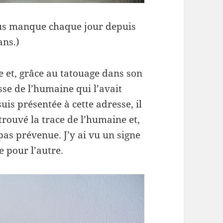
ous manque chaque jour depuis
ans.)
le et, grâce au tatouage dans son
sse de l’humaine qui l’avait
uis présentée à cette adresse, il
etrouvé la trace de l’humaine et,
 pas prévenue. J’y ai vu un signe
e pour l’autre.