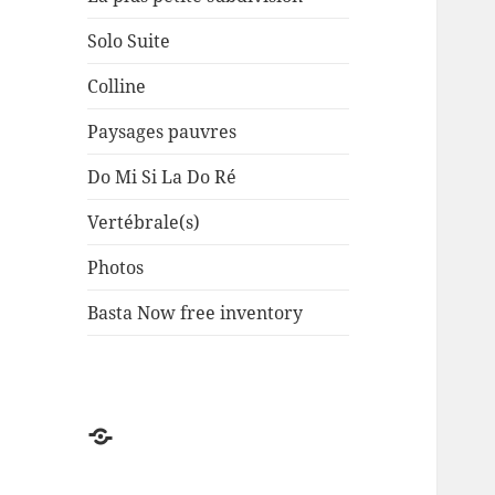
Solo Suite
Colline
Paysages pauvres
Do Mi Si La Do Ré
Vertébrale(s)
Photos
Basta Now free inventory
Factuel