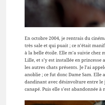
En octobre 2004, je rentrais du ciném
très sale et qui puait ; ce n’était ma
à la belle étoile. Elle m’a suivie chez
Lille, et s’y est installée en princess
les autres chats présents. Je l’ai appel
anoblie ; ce fut donc Dame Sam. Elle 
dandinant avec désinvolture entre le j
canapé. Puis elle s’est abandonnée à m