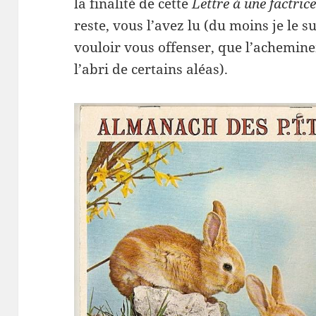
la finalité de cette
Lettre à une factric
reste, vous l’avez lu (du moins je le 
vouloir vous offenser, que l’achemine
l’abri de certains aléas).