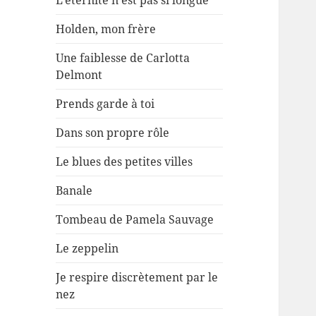
L’éternité n’est pas si longue
Holden, mon frère
Une faiblesse de Carlotta
Delmont
Prends garde à toi
Dans son propre rôle
Le blues des petites villes
Banale
Tombeau de Pamela Sauvage
Le zeppelin
Je respire discrètement par le
nez