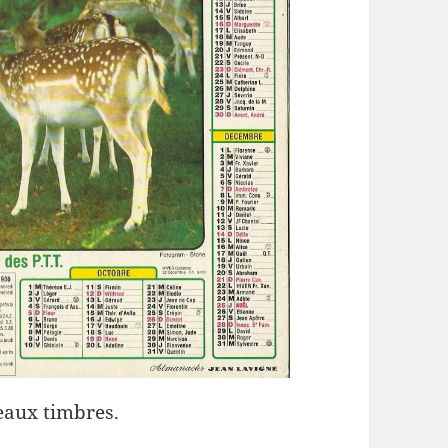
eaux timbres.