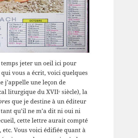
temps jeter un oeil ici pour
 qui vous a écrit, voici quelques
ue j’appelle une leçon de
l liturgique du XVIIᵉ siècle), la
èbres
que je destine à un éditeur
tant qu’il ne m’a dit ni oui ni
ecueil, cette lettre aurait compté
, etc. Vous voici édifiée quant à