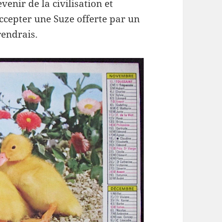
enir de la civilisation et
ccepter une Suze offerte par un
rendrais.