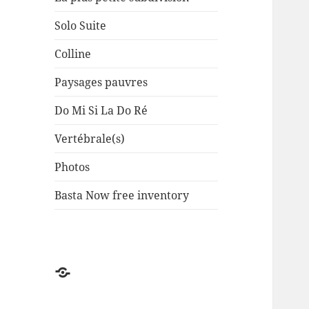
Solo Suite
Colline
Paysages pauvres
Do Mi Si La Do Ré
Vertébrale(s)
Photos
Basta Now free inventory
Factuel