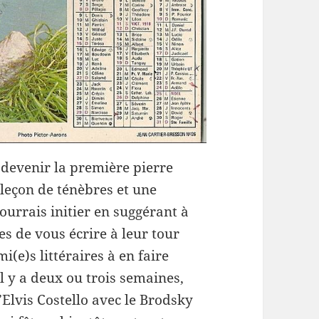
n devenir la première pierre
 leçon de ténèbres et une
pourrais initier en suggérant à
es de vous écrire à leur tour
i(e)s littéraires à en faire
l y a deux ou trois semaines,
Elvis Costello avec le Brodsky