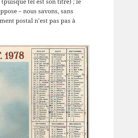
e
(puisque tel est son titre) ; le
suppose – nous savons, sans
ment postal n’est pas pas à