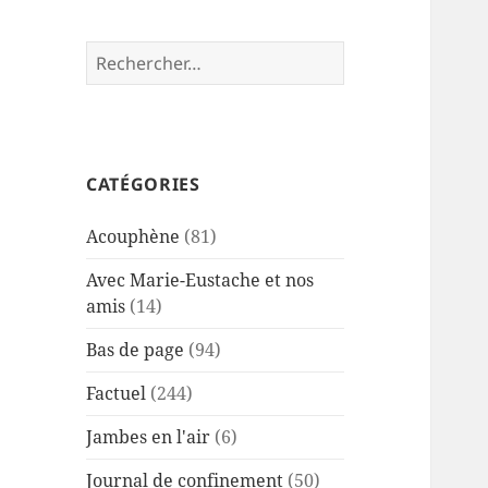
Rechercher :
CATÉGORIES
Acouphène
(81)
Avec Marie-Eustache et nos
amis
(14)
Bas de page
(94)
Factuel
(244)
Jambes en l'air
(6)
Journal de confinement
(50)