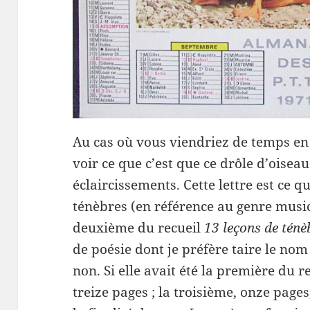
Au cas où vous viendriez de temps en 
voir ce que c’est que ce drôle d’oiseau
éclaircissements. Cette lettre est ce q
ténèbres (en référence au genre musica
deuxième du recueil
13 leçons de tén
de poésie dont je préfère taire le nom 
non. Si elle avait été la première du r
treize pages ; la troisième, onze pages