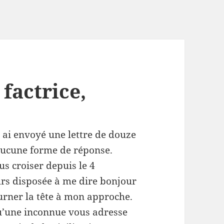
factrice,
 ai envoyé une lettre de douze
 aucune forme de réponse.
us croiser depuis le 4
urs disposée à me dire bonjour
urner la tête à mon approche.
u’une inconnue vous adresse