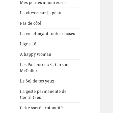
Mes petites amoureuses
La vitesse sur la peau
Pas de côté
La vie effaçant toutes choses
Ligne 18
A happy woman
Les Parleuses #3 : Carson
McCullers
Le Sel de tes yeux
La geste permanente de
Gentil-Cœur
Cette sacrée rotondité