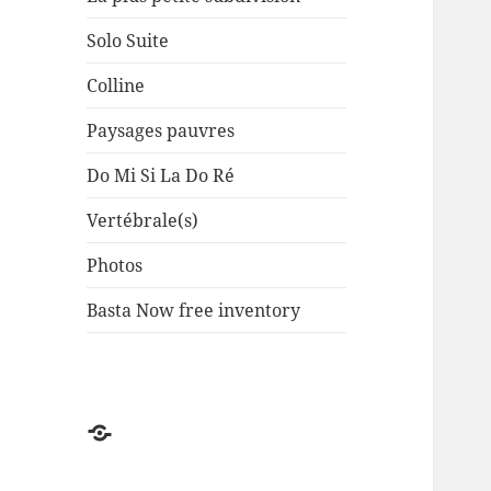
Solo Suite
Colline
Paysages pauvres
Do Mi Si La Do Ré
Vertébrale(s)
Photos
Basta Now free inventory
Factuel