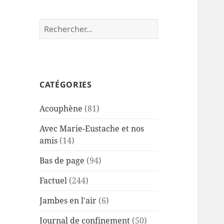
Rechercher :
CATÉGORIES
Acouphène
(81)
Avec Marie-Eustache et nos
amis
(14)
Bas de page
(94)
Factuel
(244)
Jambes en l'air
(6)
Journal de confinement
(50)