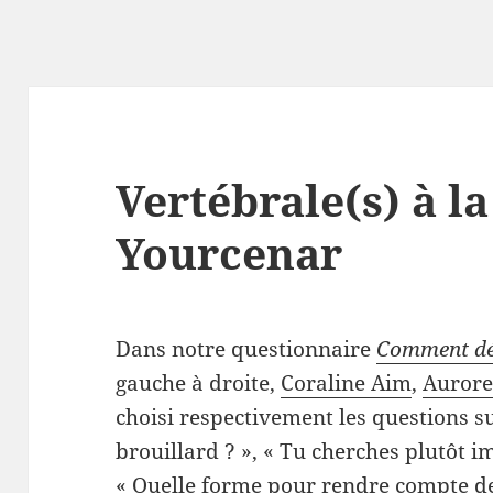
Vertébrale(s) à la
Yourcenar
Dans notre questionnaire
Comment dém
gauche à droite,
Coraline Aim
,
Aurore
choisi respectivement les questions su
brouillard ? », « Tu cherches plutôt
« Quelle forme pour rendre compte de