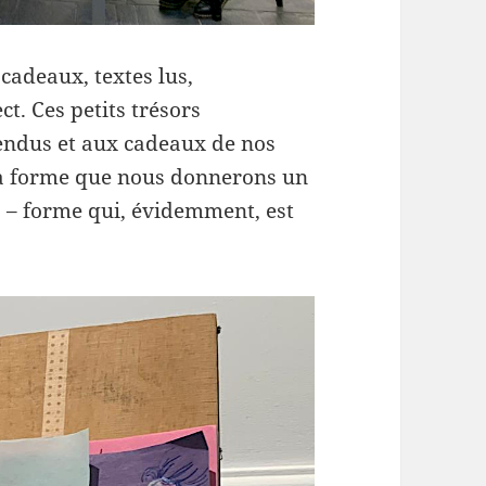
cadeaux, textes lus,
t. Ces petits trésors
endus et aux cadeaux de nos
la forme que nous donnerons un
s – forme qui, évidemment, est