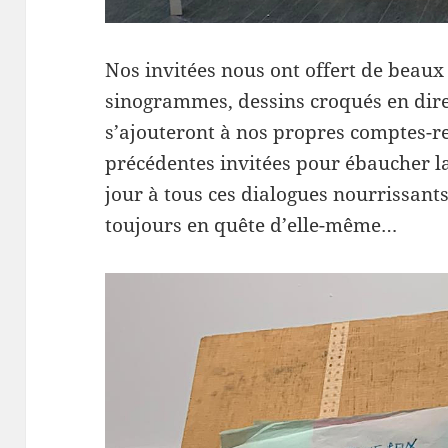
Nos invitées nous ont offert de beaux 
sinogrammes, dessins croqués en direc
s’ajouteront à nos propres comptes-r
précédentes invitées pour ébaucher 
jour à tous ces dialogues nourrissant
toujours en quête d’elle-même…