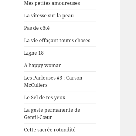
Mes petites amoureuses
La vitesse sur la peau
Pas de côté
La vie effaçant toutes choses
Ligne 18
A happy woman
Les Parleuses #3 : Carson
McCullers
Le Sel de tes yeux
La geste permanente de
Gentil-Cœur
Cette sacrée rotondité