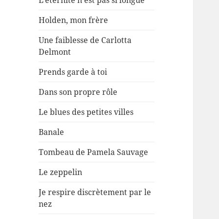
L’éternité n’est pas si longue
Holden, mon frère
Une faiblesse de Carlotta
Delmont
Prends garde à toi
Dans son propre rôle
Le blues des petites villes
Banale
Tombeau de Pamela Sauvage
Le zeppelin
Je respire discrètement par le
nez