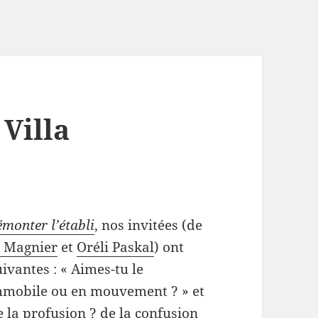
 Villa
onter l’établi
, nos invitées (de
 Magnier
et
Oréli Paskal
) ont
ivantes : « Aimes-tu le
 immobile ou en mouvement ? » et
 la profusion ? de la confusion