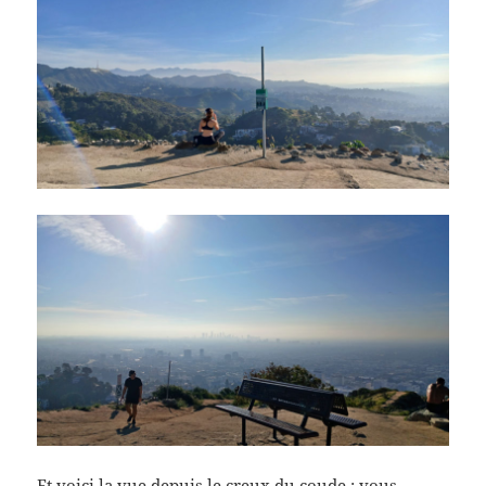
Et voici la vue depuis le creux du coude ; vous