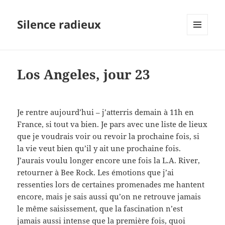
Silence radieux
MENU
ET
WIDGETS
Los Angeles, jour 23
Je rentre aujourd’hui – j’atterris demain à 11h en
France, si tout va bien. Je pars avec une liste de lieux
que je voudrais voir ou revoir la prochaine fois, si
la vie veut bien qu’il y ait une prochaine fois.
J’aurais voulu longer encore une fois la L.A. River,
retourner à Bee Rock. Les émotions que j’ai
ressenties lors de certaines promenades me hantent
encore, mais je sais aussi qu’on ne retrouve jamais
le même saisissement, que la fascination n’est
jamais aussi intense que la première fois, quoi