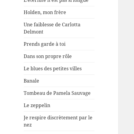
L’éternité n’est pas si longue
Holden, mon frère
Une faiblesse de Carlotta
Delmont
Prends garde à toi
Dans son propre rôle
Le blues des petites villes
Banale
Tombeau de Pamela Sauvage
Le zeppelin
Je respire discrètement par le
nez