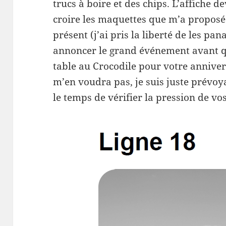
trucs à boire et des chips. L’affiche d
croire les maquettes que m’a proposée
présent (j’ai pris la liberté de les pa
annoncer le grand événement avant q
table au Crocodile pour votre anniver
m’en voudra pas, je suis juste prévoya
le temps de vérifier la pression de vo