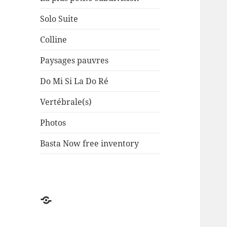
Solo Suite
Colline
Paysages pauvres
Do Mi Si La Do Ré
Vertébrale(s)
Photos
Basta Now free inventory
Factuel