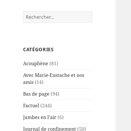
Rechercher :
CATÉGORIES
Acouphène
(81)
Avec Marie-Eustache et nos
amis
(14)
Bas de page
(94)
Factuel
(244)
Jambes en l'air
(6)
Journal de confinement
(50)