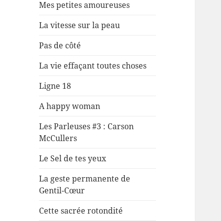
Mes petites amoureuses
La vitesse sur la peau
Pas de côté
La vie effaçant toutes choses
Ligne 18
A happy woman
Les Parleuses #3 : Carson
McCullers
Le Sel de tes yeux
La geste permanente de
Gentil-Cœur
Cette sacrée rotondité