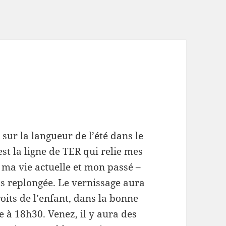
sur la langueur de l’été dans le
’est la ligne de TER qui relie mes
e ma vie actuelle et mon passé –
uis replongée. Le vernissage aura
droits de l’enfant, dans la bonne
e à 18h30. Venez, il y aura des