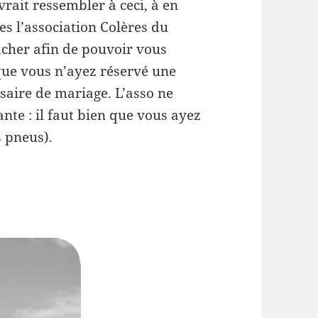
evrait ressembler à ceci, à en
s l’association Colères du
nacher afin de pouvoir vous
ue vous n’ayez réservé une
saire de mariage. L’asso ne
nte : il faut bien que vous ayez
s pneus).