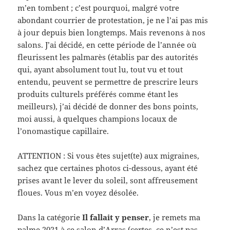
m’en tombent ; c’est pourquoi, malgré votre
abondant courrier de protestation, je ne l’ai pas mis
à jour depuis bien longtemps. Mais revenons à nos
salons. J’ai décidé, en cette période de l’année où
fleurissent les palmarès (établis par des autorités
qui, ayant absolument tout lu, tout vu et tout
entendu, peuvent se permettre de prescrire leurs
produits culturels préférés comme étant les
meilleurs), j’ai décidé de donner des bons points,
moi aussi, à quelques champions locaux de
l’onomastique capillaire.
ATTENTION : Si vous êtes sujet(te) aux migraines,
sachez que certaines photos ci-dessous, ayant été
prises avant le lever du soleil, sont affreusement
floues. Vous m’en voyez désolée.
Dans la catégorie
Il fallait y penser
, je remets ma
palme 2021 à ce salon d’Arras (certes, ce n’est pas