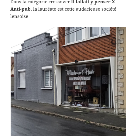
Dans la catégorie crossover
Il fallait y penser X
Anti-pub
, la lauréate est cette audacieuse société
lensoise