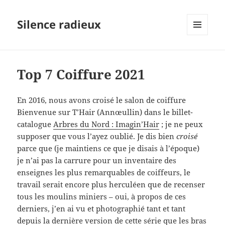
Silence radieux
MENU
ET
WIDGETS
Top 7 Coiffure 2021
En 2016, nous avons croisé le salon de coiffure
Bienvenue sur T’Hair (Annœullin) dans le billet-
catalogue
Arbres du Nord : Imagin’Hair
; je ne peux
supposer que vous l’ayez oublié. Je dis bien
croisé
parce que (je maintiens ce que je disais à l’époque)
je n’ai pas la carrure pour un inventaire des
enseignes les plus remarquables de coiffeurs, le
travail serait encore plus herculéen que de recenser
tous les moulins miniers – oui, à propos de ces
derniers, j’en ai vu et photographié tant et tant
depuis la dernière version de cette série que les bras