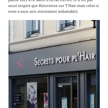
aussi inspiré que Bienvenue sur T’Hair mais celui-ci
reste à mon avis strictement imbattable).