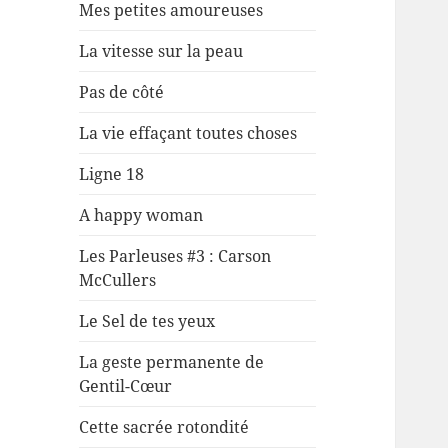
Mes petites amoureuses
La vitesse sur la peau
Pas de côté
La vie effaçant toutes choses
Ligne 18
A happy woman
Les Parleuses #3 : Carson
McCullers
Le Sel de tes yeux
La geste permanente de
Gentil-Cœur
Cette sacrée rotondité