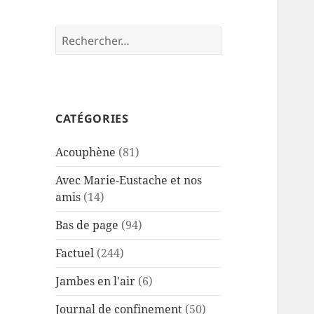
Rechercher :
CATÉGORIES
Acouphène
(81)
Avec Marie-Eustache et nos
amis
(14)
Bas de page
(94)
Factuel
(244)
Jambes en l'air
(6)
Journal de confinement
(50)