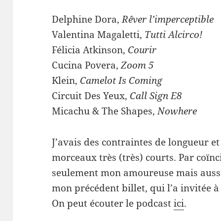
Delphine Dora,
Rêver l’imperceptible
Valentina Magaletti,
Tutti Alcirco!
Félicia Atkinson,
Courir
Cucina Povera,
Zoom 5
Klein,
Camelot Is Coming
Circuit Des Yeux,
Call Sign E8
Micachu & The Shapes,
Nowhere
J’avais des contraintes de longueur et
morceaux très (très) courts. Par coïnc
seulement mon amoureuse mais aussi l
mon précédent billet, qui l’a invitée à
On peut écouter le podcast
ici
.