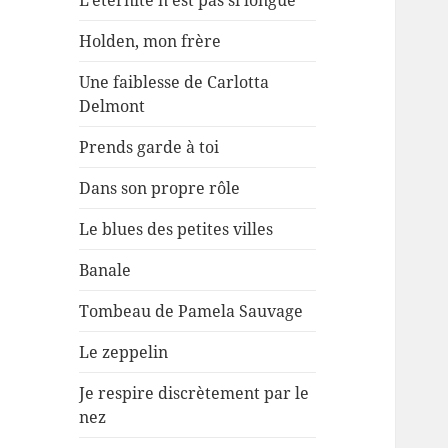
L’éternité n’est pas si longue
Holden, mon frère
Une faiblesse de Carlotta
Delmont
Prends garde à toi
Dans son propre rôle
Le blues des petites villes
Banale
Tombeau de Pamela Sauvage
Le zeppelin
Je respire discrètement par le
nez