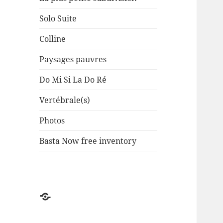
Solo Suite
Colline
Paysages pauvres
Do Mi Si La Do Ré
Vertébrale(s)
Photos
Basta Now free inventory
Factuel