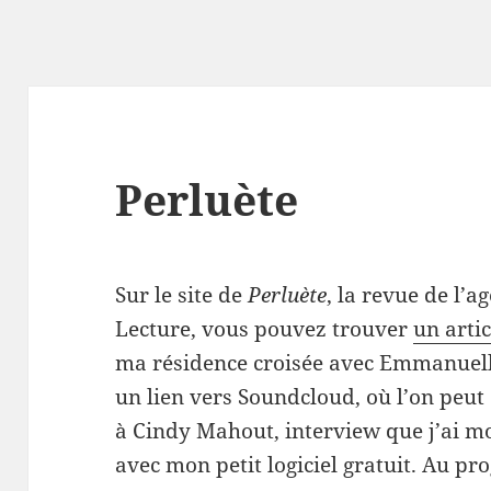
Perluète
Sur le site de
Perluète
, la revue de l’
Lecture, vous pouvez trouver
un artic
ma résidence croisée avec Emmanuelle
un lien vers Soundcloud, où l’on peu
à Cindy Mahout, interview que j’ai 
avec mon petit logiciel gratuit. Au p