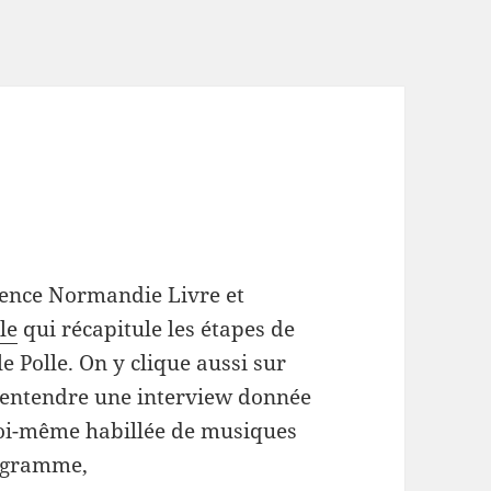
agence Normandie Livre et
le
qui récapitule les étapes de
 Polle. On y clique aussi sur
t entendre une interview donnée
moi-même habillée de musiques
rogramme,