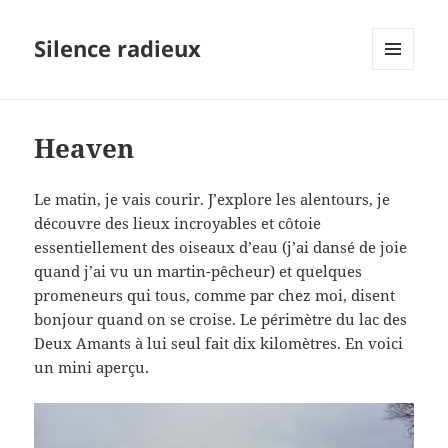
Silence radieux
MENU
ET
WIDGETS
Heaven
Le matin, je vais courir. J’explore les alentours, je
découvre des lieux incroyables et côtoie
essentiellement des oiseaux d’eau (j’ai dansé de joie
quand j’ai vu un martin-pêcheur) et quelques
promeneurs qui tous, comme par chez moi, disent
bonjour quand on se croise. Le périmètre du lac des
Deux Amants à lui seul fait dix kilomètres. En voici
un mini aperçu.