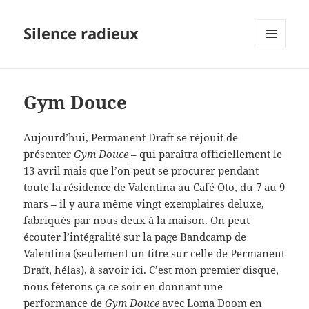
Silence radieux
MENU
ET
WIDGETS
Gym Douce
Aujourd’hui, Permanent Draft se réjouit de
présenter
Gym Douce
– qui paraîtra officiellement le
13 avril mais que l’on peut se procurer pendant
toute la résidence de Valentina au Café Oto, du 7 au 9
mars – il y aura même vingt exemplaires deluxe,
fabriqués par nous deux à la maison. On peut
écouter l’intégralité sur la page Bandcamp de
Valentina (seulement un titre sur celle de Permanent
Draft, hélas), à savoir
ici
. C’est mon premier disque,
nous fêterons ça ce soir en donnant une
performance de
Gym Douce
avec Loma Doom en