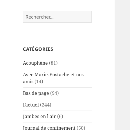
Rechercher :
CATÉGORIES
Acouphène
(81)
Avec Marie-Eustache et nos
amis
(14)
Bas de page
(94)
Factuel
(244)
Jambes en l'air
(6)
Journal de confinement
(50)