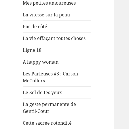
Mes petites amoureuses
La vitesse sur la peau
Pas de côté
La vie effaçant toutes choses
Ligne 18
A happy woman
Les Parleuses #3 : Carson
McCullers
Le Sel de tes yeux
La geste permanente de
Gentil-Cœur
Cette sacrée rotondité