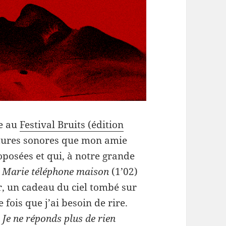
re au
Festival Bruits (édition
atures sonores que mon amie
posées et qui, à notre grande
,
Marie téléphone maison
(1’02)
er, un cadeau du ciel tombé sur
fois que j’ai besoin de rire.
e
Je ne réponds plus de rien