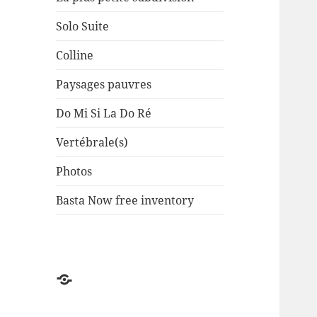
Solo Suite
Colline
Paysages pauvres
Do Mi Si La Do Ré
Vertébrale(s)
Photos
Basta Now free inventory
Factuel