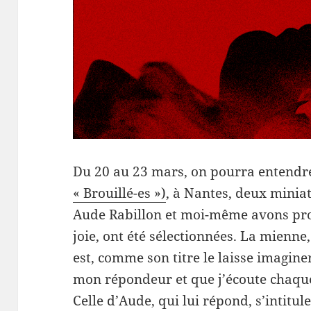
Du 20 au 23 mars, on pourra entend
« Brouillé-es »)
, à Nantes, deux mini
Aude Rabillon et moi-même avons pro
joie, ont été sélectionnées. La mienne
est, comme son titre le laisse imagin
mon répondeur et que j’écoute chaque 
Celle d’Aude, qui lui répond, s’intitul