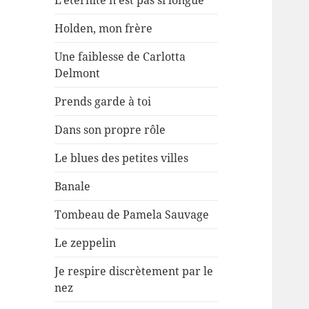
L’éternité n’est pas si longue
Holden, mon frère
Une faiblesse de Carlotta
Delmont
Prends garde à toi
Dans son propre rôle
Le blues des petites villes
Banale
Tombeau de Pamela Sauvage
Le zeppelin
Je respire discrètement par le
nez