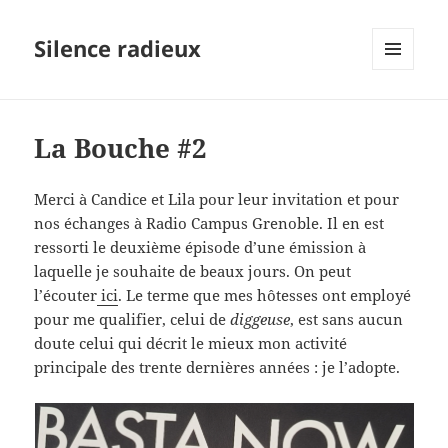
Silence radieux
MENU
ET
WIDGETS
La Bouche #2
Merci à Candice et Lila pour leur invitation et pour
nos échanges à Radio Campus Grenoble. Il en est
ressorti le deuxième épisode d’une émission à
laquelle je souhaite de beaux jours. On peut
l’écouter
ici
. Le terme que mes hôtesses ont employé
pour me qualifier, celui de
diggeuse
, est sans aucun
doute celui qui décrit le mieux mon activité
principale des trente dernières années : je l’adopte.