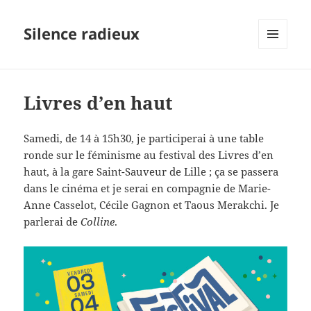
Silence radieux
MENU
ET
WIDGETS
Livres d’en haut
Samedi, de 14 à 15h30, je participerai à une table
ronde sur le féminisme au festival des Livres d’en
haut, à la gare Saint-Sauveur de Lille ; ça se passera
dans le cinéma et je serai en compagnie de Marie-
Anne Casselot, Cécile Gagnon et Taous Merakchi. Je
parlerai de
Colline
.