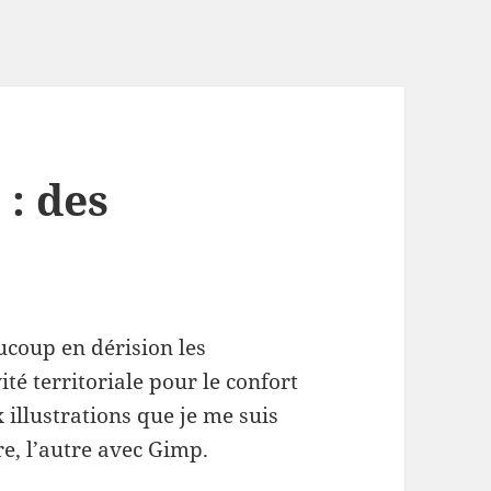
: des
ucoup en dérision les
té territoriale pour le confort
x illustrations que je me suis
re, l’autre avec Gimp.