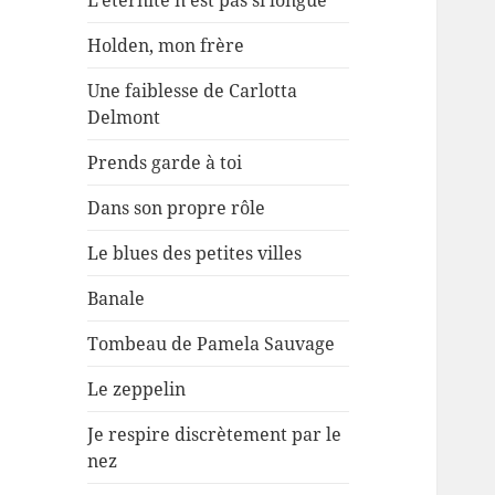
L’éternité n’est pas si longue
Holden, mon frère
Une faiblesse de Carlotta
Delmont
Prends garde à toi
Dans son propre rôle
Le blues des petites villes
Banale
Tombeau de Pamela Sauvage
Le zeppelin
Je respire discrètement par le
nez