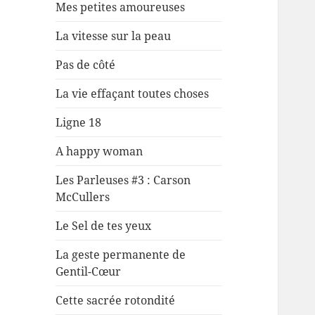
Mes petites amoureuses
La vitesse sur la peau
Pas de côté
La vie effaçant toutes choses
Ligne 18
A happy woman
Les Parleuses #3 : Carson
McCullers
Le Sel de tes yeux
La geste permanente de
Gentil-Cœur
Cette sacrée rotondité