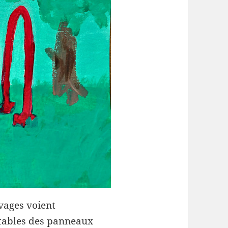
vages voient
 tables des panneaux