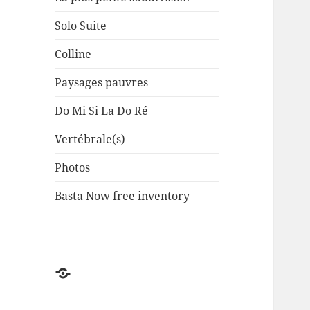
Solo Suite
Colline
Paysages pauvres
Do Mi Si La Do Ré
Vertébrale(s)
Photos
Basta Now free inventory
Factuel