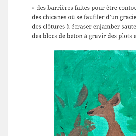
« des barrières faites pour être cont
des chicanes où se faufiler d’un grac
des clôtures à écraser enjamber saut
des blocs de béton à gravir des plots