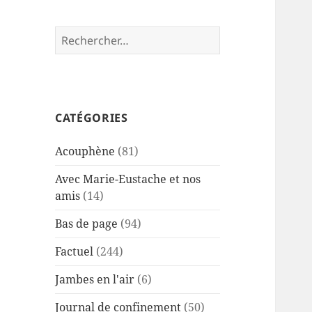
Rechercher :
CATÉGORIES
Acouphène
(81)
Avec Marie-Eustache et nos
amis
(14)
Bas de page
(94)
Factuel
(244)
Jambes en l'air
(6)
Journal de confinement
(50)