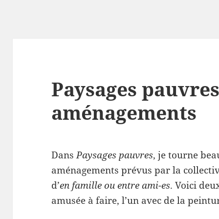
Paysages pauvres 
aménagements
Dans
Paysages pauvres
, je tourne bea
aménagements prévus par la collectivi
d’
en famille ou entre ami-es
. Voici deu
amusée à faire, l’un avec de la peintu