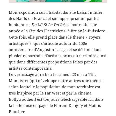
Mon exposition sur l’habitat dans le bassin minier
des Hauts-de-France et son appropriation par les
habitant-es,
Do Mi Si La Do Ré
, se poursuit cette
année à la Cité des Électriciens, à Bruay-la-Buissière.
Cette fois, elle prend place dans le thème « Foyers
artistiques », qui s’articule autour du 150e
anniversaire d’Augustin Lesage et se décline dans
plusieurs portraits d’artistes bruts du territoire ainsi
que dans différentes propositions faites par des
artistes contemporains.
Le vernissage aura lieu le samedi 23 mai à 11h.
Mon livret (qui développe entre autres une théorie
selon laquelle la population de mon territoire est
très inspirée par le Far West et par le cinéma
hollywoodien) est toujours téléchargeable
ici
, dans
la belle mise en page de Florent Deligny et Mathis
Boucher.