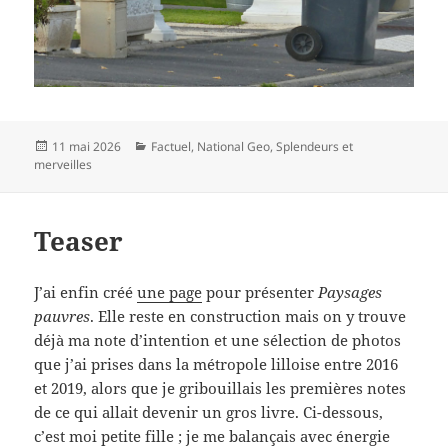
Publié
Catégories
11 mai 2026
Factuel
,
National Geo
,
Splendeurs et
le
merveilles
Teaser
J’ai enfin créé
une page
pour présenter
Paysages
pauvres
. Elle reste en construction mais on y trouve
déjà ma note d’intention et une sélection de photos
que j’ai prises dans la métropole lilloise entre 2016
et 2019, alors que je gribouillais les premières notes
de ce qui allait devenir un gros livre. Ci-dessous,
c’est moi petite fille ; je me balançais avec énergie