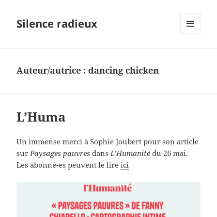
Silence radieux
MENU
ET
WIDGETS
Auteur/autrice :
dancing chicken
L’Huma
Un immense merci à Sophie Joubert pour son article
sur
Paysages pauvres
dans
L’Humanité
du 26 mai.
Les abonné-es peuvent le lire
ici