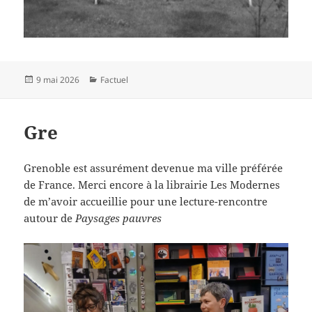
Publié
Catégories
9 mai 2026
Factuel
le
Gre
Grenoble est assurément devenue ma ville préférée
de France. Merci encore à la librairie Les Modernes
de m’avoir accueillie pour une lecture-rencontre
autour de
Paysages pauvres