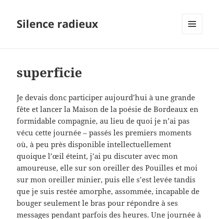
Silence radieux
MENU
ET
WIDGETS
superficie
Je devais donc participer aujourd’hui à une grande
fête et lancer la Maison de la poésie de Bordeaux en
formidable compagnie, au lieu de quoi je n’ai pas
vécu cette journée – passés les premiers moments
où, à peu près disponible intellectuellement
quoique l’œil éteint, j’ai pu discuter avec mon
amoureuse, elle sur son oreiller des Pouilles et moi
sur mon oreiller minier, puis elle s’est levée tandis
que je suis restée amorphe, assommée, incapable de
bouger seulement le bras pour répondre à ses
messages pendant parfois des heures. Une journée à