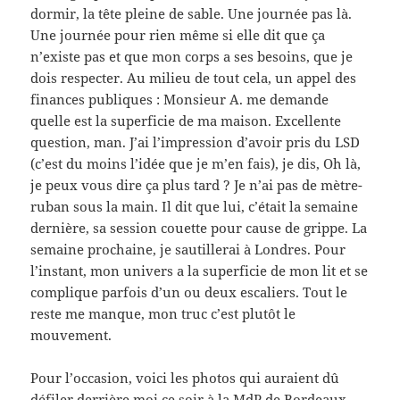
dormir, la tête pleine de sable. Une journée pas là.
Une journée pour rien même si elle dit que ça
n’existe pas et que mon corps a ses besoins, que je
dois respecter. Au milieu de tout cela, un appel des
finances publiques : Monsieur A. me demande
quelle est la superficie de ma maison. Excellente
question, man. J’ai l’impression d’avoir pris du LSD
(c’est du moins l’idée que je m’en fais), je dis, Oh là,
je peux vous dire ça plus tard ? Je n’ai pas de mètre-
ruban sous la main. Il dit que lui, c’était la semaine
dernière, sa session couette pour cause de grippe. La
semaine prochaine, je sautillerai à Londres. Pour
l’instant, mon univers a la superficie de mon lit et se
complique parfois d’un ou deux escaliers. Tout le
reste me manque, mon truc c’est plutôt le
mouvement.
Pour l’occasion, voici les photos qui auraient dû
défiler derrière moi ce soir à la MdP de Bordeaux,