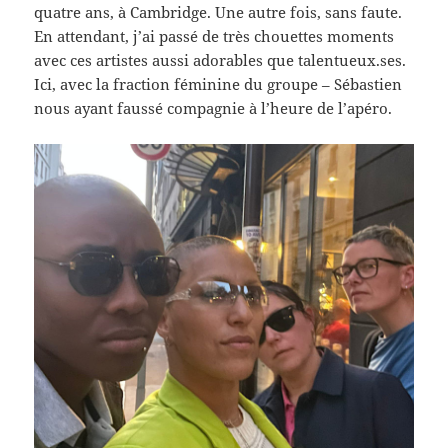
quatre ans, à Cambridge. Une autre fois, sans faute.
En attendant, j’ai passé de très chouettes moments
avec ces artistes aussi adorables que talentueux.ses.
Ici, avec la fraction féminine du groupe – Sébastien
nous ayant faussé compagnie à l’heure de l’apéro.