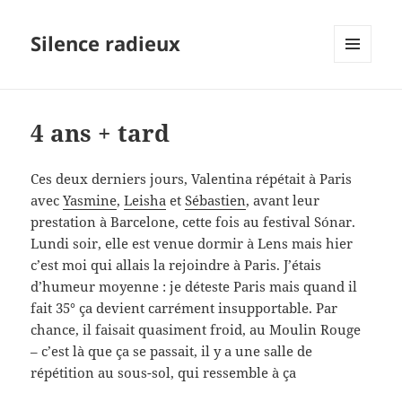
Silence radieux
MENU
ET
WIDGETS
4 ans + tard
Ces deux derniers jours, Valentina répétait à Paris
avec
Yasmine
,
Leisha
et
Sébastien
, avant leur
prestation à Barcelone, cette fois au festival Sónar.
Lundi soir, elle est venue dormir à Lens mais hier
c’est moi qui allais la rejoindre à Paris. J’étais
d’humeur moyenne : je déteste Paris mais quand il
fait 35° ça devient carrément insupportable. Par
chance, il faisait quasiment froid, au Moulin Rouge
– c’est là que ça se passait, il y a une salle de
répétition au sous-sol, qui ressemble à ça