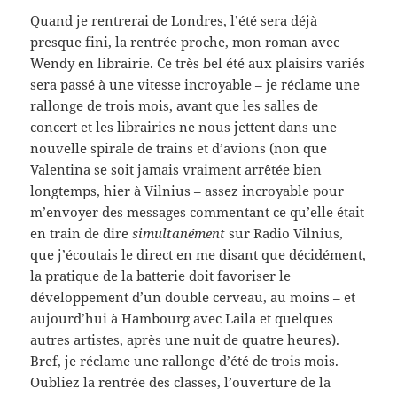
Quand je rentrerai de Londres, l’été sera déjà
presque fini, la rentrée proche, mon roman avec
Wendy en librairie. Ce très bel été aux plaisirs variés
sera passé à une vitesse incroyable – je réclame une
rallonge de trois mois, avant que les salles de
concert et les librairies ne nous jettent dans une
nouvelle spirale de trains et d’avions (non que
Valentina se soit jamais vraiment arrêtée bien
longtemps, hier à Vilnius – assez incroyable pour
m’envoyer des messages commentant ce qu’elle était
en train de dire
simultanément
sur Radio Vilnius,
que j’écoutais le direct en me disant que décidément,
la pratique de la batterie doit favoriser le
développement d’un double cerveau, au moins – et
aujourd’hui à Hambourg avec Laila et quelques
autres artistes, après une nuit de quatre heures).
Bref, je réclame une rallonge d’été de trois mois.
Oubliez la rentrée des classes, l’ouverture de la