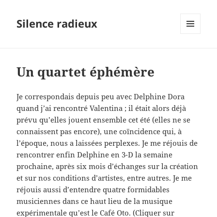
Silence radieux
MENU
ET
WIDGETS
Un quartet éphémère
Je correspondais depuis peu avec Delphine Dora
quand j’ai rencontré Valentina ; il était alors déjà
prévu qu’elles jouent ensemble cet été (elles ne se
connaissent pas encore), une coïncidence qui, à
l’époque, nous a laissées perplexes. Je me réjouis de
rencontrer enfin Delphine en 3-D la semaine
prochaine, après six mois d’échanges sur la création
et sur nos conditions d’artistes, entre autres. Je me
réjouis aussi d’entendre quatre formidables
musiciennes dans ce haut lieu de la musique
expérimentale qu’est le Café Oto. (Cliquer sur